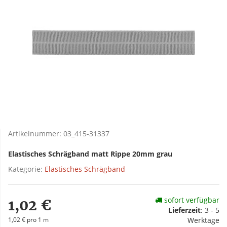
Artikelnummer:
03_415-31337
Elastisches Schrägband matt Rippe 20mm grau
Kategorie:
Elastisches Schrägband
sofort verfügbar
1,02 €
Lieferzeit
:
3 - 5
1,02 € pro 1 m
Werktage