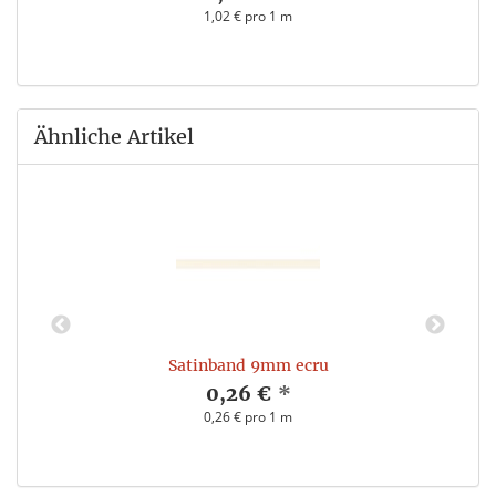
1,02 € pro 1 m
Ähnliche Artikel
Satinband 9mm ecru
0,26 €
*
0,26 € pro 1 m