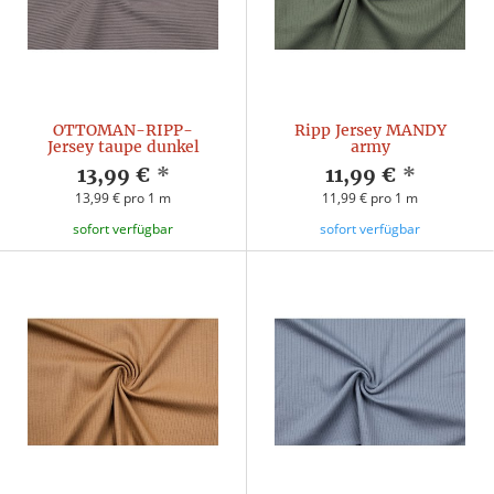
OTTOMAN-RIPP-
Ripp Jersey MANDY
Jersey taupe dunkel
army
13,99 €
*
11,99 €
*
13,99 € pro 1 m
11,99 € pro 1 m
sofort verfügbar
sofort verfügbar