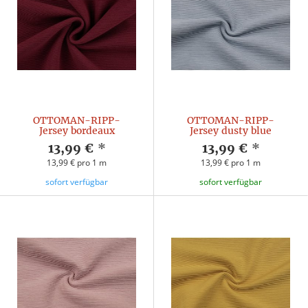
OTTOMAN-RIPP-
OTTOMAN-RIPP-
Jersey bordeaux
Jersey dusty blue
13,99 €
*
13,99 €
*
13,99 € pro 1 m
13,99 € pro 1 m
sofort verfügbar
sofort verfügbar