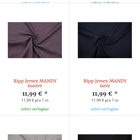
sofort verfügbar
sofort verfügbar
Ripp Jersey MANDY
Ripp Jersey MANDY
mauve
navy
11,99 €
*
11,99 €
*
11,99 € pro 1 m
11,99 € pro 1 m
sofort verfügbar
sofort verfügbar