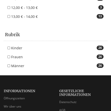
12,00 € - 13,00 €
3
13,00 € - 14,00 €
13
Rubrik
Kinder
26
Frauen
26
Männer
26
INFORMATIONEN
GESETZLICHE
INFORMATIONEN
Öffnungszeiten
Datenschutz
Wir über uns
AGB