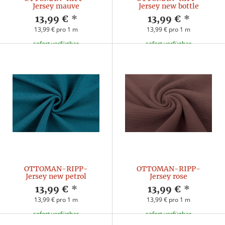
Jersey mauve
Jersey new bottle
13,99 €
*
13,99 €
*
13,99 € pro 1 m
13,99 € pro 1 m
sofort verfügbar
sofort verfügbar
OTTOMAN-RIPP-
OTTOMAN-RIPP-
Jersey new petrol
Jersey rose
13,99 €
*
13,99 €
*
13,99 € pro 1 m
13,99 € pro 1 m
sofort verfügbar
sofort verfügbar