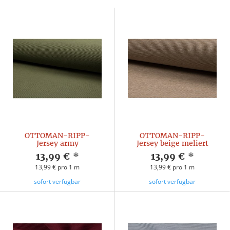
OTTOMAN-RIPP-
OTTOMAN-RIPP-
Jersey army
Jersey beige meliert
13,99 €
*
13,99 €
*
13,99 € pro 1 m
13,99 € pro 1 m
sofort verfügbar
sofort verfügbar