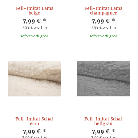
Fell-Imitat Lama
Fell-Imitat Lama
beige
champagner
7,99 €
*
7,99 €
*
7,99 € pro 1 m
7,99 € pro 1 m
sofort verfügbar
sofort verfügbar
Fell-Imitat Schaf
Fell-Imitat Schaf
ecru
hellgrau
7,99 €
*
7,99 €
*
7,99 € pro 1 m
7,99 € pro 1 m