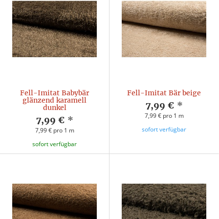
Fell-Imitat Babybär
Fell-Imitat Bär beige
glänzend karamell
7,99 €
*
dunkel
7,99 € pro 1 m
7,99 €
*
sofort verfügbar
7,99 € pro 1 m
sofort verfügbar