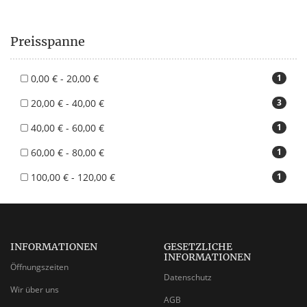
Preisspanne
0,00 € - 20,00 €
1
20,00 € - 40,00 €
3
40,00 € - 60,00 €
1
60,00 € - 80,00 €
1
100,00 € - 120,00 €
1
INFORMATIONEN
GESETZLICHE
INFORMATIONEN
Öffnungszeiten
Datenschutz
Wir über uns
AGB