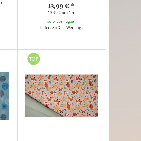
n
13,99 €
*
13,99 € pro 1 m
sofort verfügbar
Lieferzeit: 3 - 5 Werktage