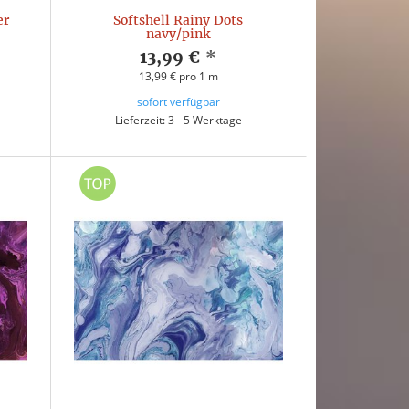
er
Softshell Rainy Dots
navy/pink
13,99 €
*
13,99 € pro 1 m
sofort verfügbar
Lieferzeit: 3 - 5 Werktage