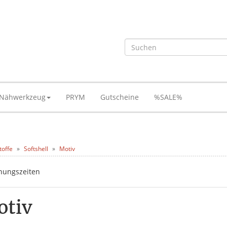
Nähwerkzeug
PRYM
Gutscheine
%SALE%
toffe
Softshell
Motiv
otiv