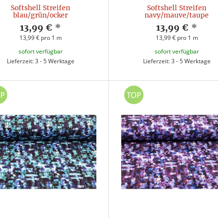
Softshell Streifen
Softshell Streifen
blau/grün/ocker
navy/mauve/taupe
13,99 €
*
13,99 €
*
13,99 € pro 1 m
13,99 € pro 1 m
sofort verfügbar
sofort verfügbar
Lieferzeit: 3 - 5 Werktage
Lieferzeit: 3 - 5 Werktage