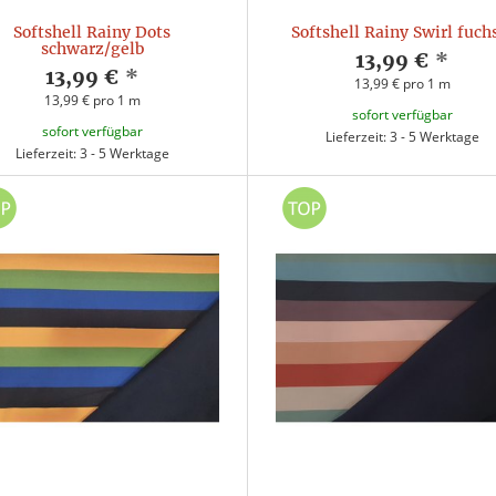
Softshell Rainy Dots
Softshell Rainy Swirl fuch
schwarz/gelb
13,99 €
*
13,99 €
*
13,99 € pro 1 m
13,99 € pro 1 m
sofort verfügbar
sofort verfügbar
Lieferzeit: 3 - 5 Werktage
Lieferzeit: 3 - 5 Werktage