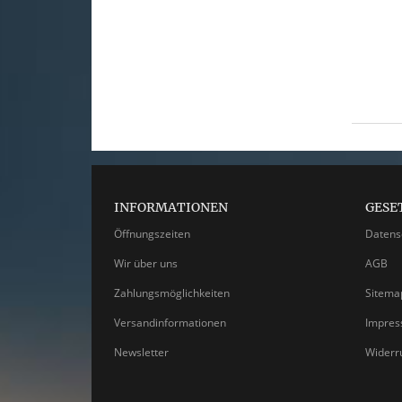
INFORMATIONEN
GESE
Öffnungszeiten
Datens
Wir über uns
AGB
Zahlungsmöglichkeiten
Sitema
Versandinformationen
Impre
Newsletter
Widerr