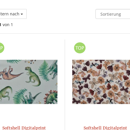
ltern nach
1
von 1
Softshell Digitalprint
Softshell Digitalprint