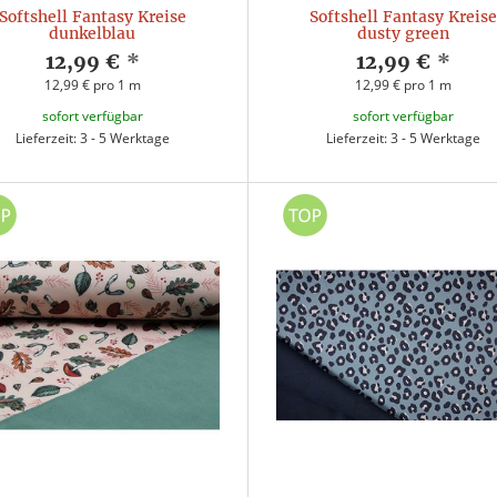
Softshell Fantasy Kreise
Softshell Fantasy Kreise
dunkelblau
dusty green
12,99 €
*
12,99 €
*
12,99 € pro 1 m
12,99 € pro 1 m
sofort verfügbar
sofort verfügbar
Lieferzeit: 3 - 5 Werktage
Lieferzeit: 3 - 5 Werktage