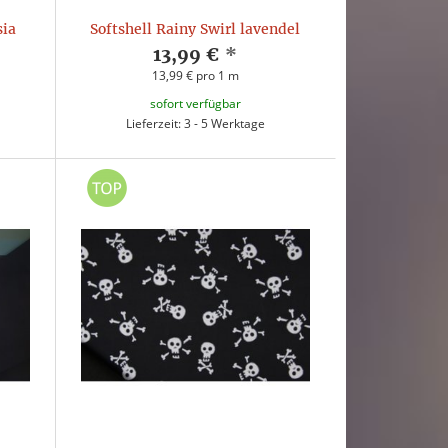
sia
Softshell Rainy Swirl lavendel
13,99 €
*
13,99 € pro 1 m
sofort verfügbar
Lieferzeit: 3 - 5 Werktage