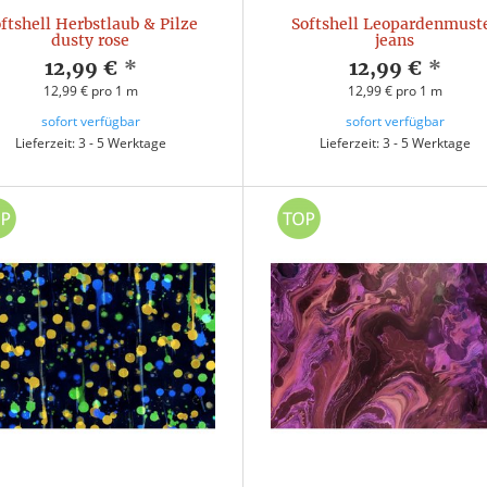
ftshell Herbstlaub & Pilze
Softshell Leopardenmust
dusty rose
jeans
12,99 €
*
12,99 €
*
12,99 € pro 1 m
12,99 € pro 1 m
sofort verfügbar
sofort verfügbar
Lieferzeit: 3 - 5 Werktage
Lieferzeit: 3 - 5 Werktage