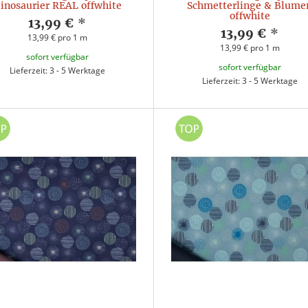
inosaurier REAL offwhite
Schmetterlinge & Blume
offwhite
13,99 €
*
13,99 €
*
13,99 € pro 1 m
13,99 € pro 1 m
sofort verfügbar
sofort verfügbar
Lieferzeit: 3 - 5 Werktage
Lieferzeit: 3 - 5 Werktage