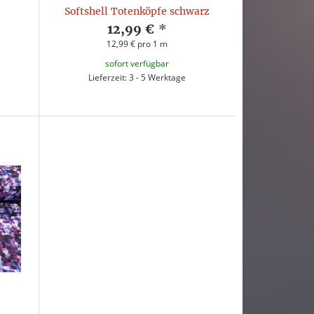
Softshell Totenköpfe schwarz
12,99 €
*
12,99 € pro 1 m
sofort verfügbar
Lieferzeit: 3 - 5 Werktage