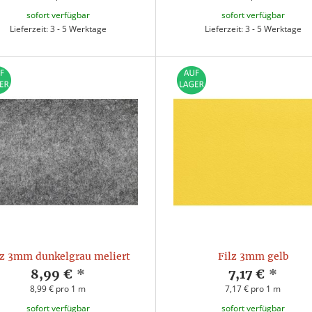
sofort verfügbar
sofort verfügbar
Lieferzeit: 3 - 5 Werktage
Lieferzeit: 3 - 5 Werktage
lz 3mm dunkelgrau meliert
Filz 3mm gelb
8,99 €
*
7,17 €
*
8,99 € pro 1 m
7,17 € pro 1 m
sofort verfügbar
sofort verfügbar