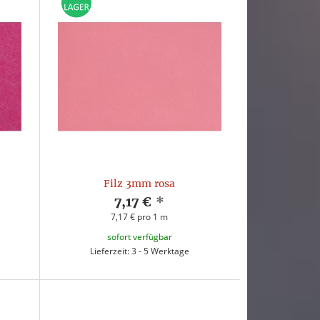
Filz 3mm rosa
7,17 €
*
7,17 € pro 1 m
sofort verfügbar
Lieferzeit: 3 - 5 Werktage