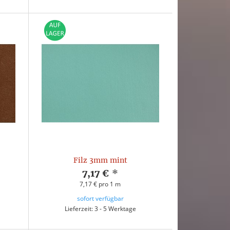
Filz 3mm mint
7,17 €
*
7,17 € pro 1 m
sofort verfügbar
Lieferzeit: 3 - 5 Werktage