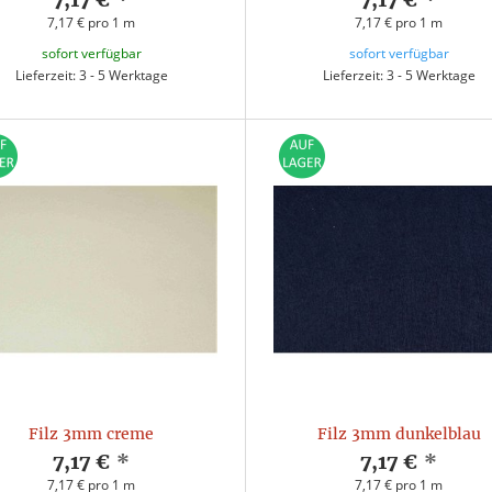
7,17 € pro 1 m
7,17 € pro 1 m
sofort verfügbar
sofort verfügbar
Lieferzeit: 3 - 5 Werktage
Lieferzeit: 3 - 5 Werktage
Filz 3mm creme
Filz 3mm dunkelblau
7,17 €
*
7,17 €
*
7,17 € pro 1 m
7,17 € pro 1 m