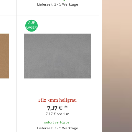
Lieferzeit: 3 - 5 Werktage
Filz 3mm hellgrau
7,17 €
*
7,17 € pro 1 m
sofort verfügbar
Lieferzeit: 3 - 5 Werktage