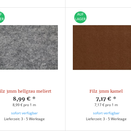
ilz 3mm hellgrau meliert
Filz 3mm kamel
8,99 €
*
7,17 €
*
8,99 € pro 1 m
7,17 € pro 1 m
sofort verfügbar
sofort verfügbar
Lieferzeit: 3 - 5 Werktage
Lieferzeit: 3 - 5 Werktage