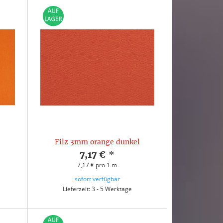
Filz 3mm orange dunkel
7,17 €
*
7,17 € pro 1 m
sofort verfügbar
Lieferzeit: 3 - 5 Werktage