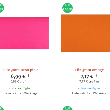
Filz 3mm neon pink
Filz 3mm orange
6,99 €
*
7,17 €
*
6,99 € pro 1 m
7,17 € pro 1 m
sofort verfügbar
sofort verfügbar
Lieferzeit: 3 - 5 Werktage
Lieferzeit: 3 - 5 Werktage