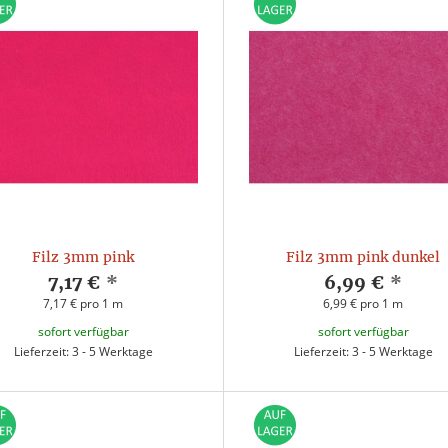
Filz 3mm pink
Filz 3mm pink dunkel
7,17 €
*
6,99 €
*
7,17 € pro 1 m
6,99 € pro 1 m
sofort verfügbar
sofort verfügbar
Lieferzeit: 3 - 5 Werktage
Lieferzeit: 3 - 5 Werktage