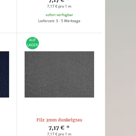
7,17 € pro 1 m
sofort verfügbar
Lieferzeit: 3 - 5 Werktage
Filz 3mm dunkelgrau
7,17 €
*
7,17 € pro 1 m