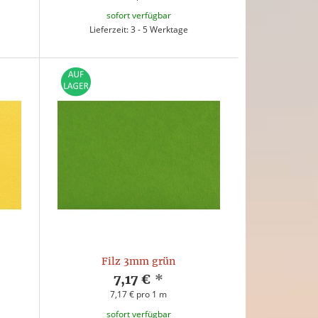
sofort verfügbar
Lieferzeit: 3 - 5 Werktage
Filz 3mm grün
7,17 €
*
7,17 € pro 1 m
sofort verfügbar