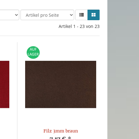
Artikel 1 - 23 von 23
Filz 3mm braun
7,17 €
*