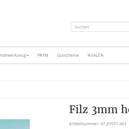
Nähwerkzeug
PRYM
Gutscheine
%SALE%
Filz 3mm h
Artikelnummer:
07_07071-001