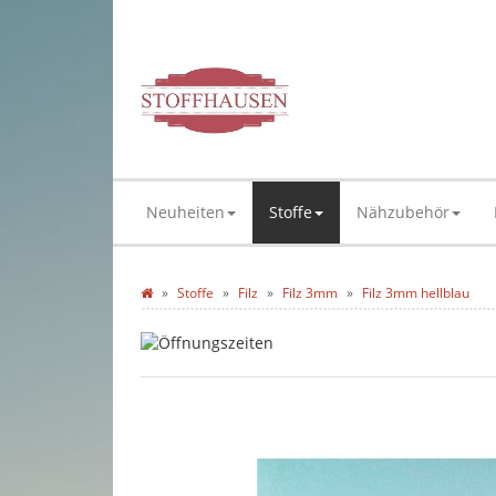
Neuheiten
Stoffe
Nähzubehör
Stoffe
Filz
Filz 3mm
Filz 3mm hellblau