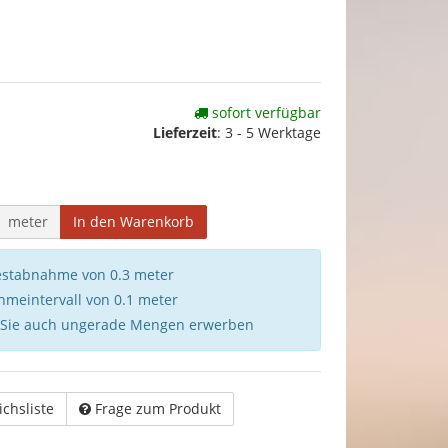
sofort verfügbar
Lieferzeit
:
3 - 5 Werktage
meter
In den Warenkorb
destabnahme von 0.3 meter
hmeintervall von 0.1 meter
 Sie auch ungerade Mengen erwerben
ichsliste
Frage zum Produkt