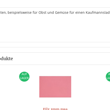
beiten, beispielsweise für Obst und Gemüse für einen Kaufmannsla
odukte
Filz 3mm rosa