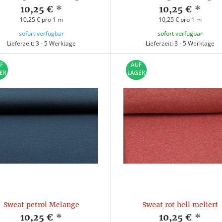
10,25 €
*
10,25 €
*
10,25 € pro 1 m
10,25 € pro 1 m
sofort verfügbar
sofort verfügbar
Lieferzeit: 3 - 5 Werktage
Lieferzeit: 3 - 5 Werktage
Sweat petrol Melange
Sweat rot hell meliert
10,25 €
*
10,25 €
*