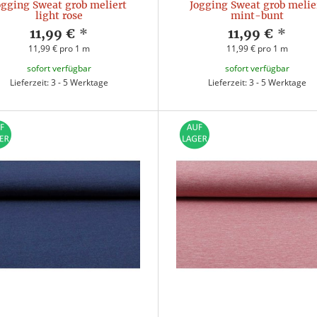
ogging Sweat grob meliert
Jogging Sweat grob melie
light rose
mint-bunt
11,99 €
*
11,99 €
*
11,99 € pro 1 m
11,99 € pro 1 m
sofort verfügbar
sofort verfügbar
Lieferzeit: 3 - 5 Werktage
Lieferzeit: 3 - 5 Werktage