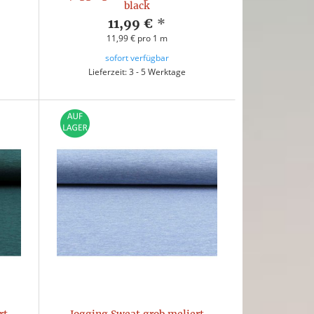
black
11,99 €
*
11,99 € pro 1 m
sofort verfügbar
Lieferzeit: 3 - 5 Werktage