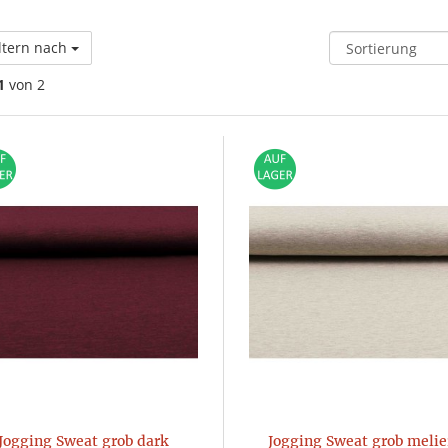
ltern nach
1
von 2
Jogging Sweat grob dark
Jogging Sweat grob melie