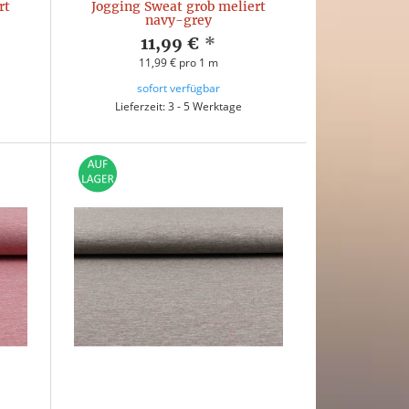
rt
Jogging Sweat grob meliert
navy-grey
11,99 €
*
11,99 € pro 1 m
sofort verfügbar
Lieferzeit: 3 - 5 Werktage