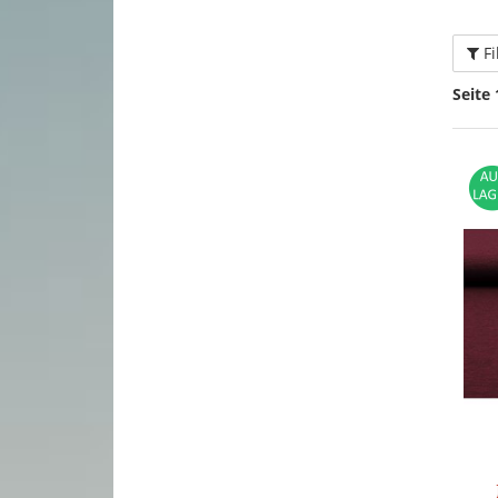
Fi
Seite 