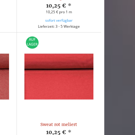
10,25 €
*
10,25 € pro 1 m
sofort verfügbar
Lieferzeit: 3 - 5 Werktage
Sweat rot meliert
10,25 €
*