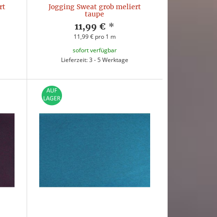
rt
Jogging Sweat grob meliert
taupe
11,99 €
*
11,99 € pro 1 m
sofort verfügbar
Lieferzeit: 3 - 5 Werktage