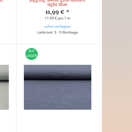
rt
Jogging Sweat grob meliert
light blue
11,99 €
*
11,99 € pro 1 m
sofort verfügbar
Lieferzeit: 3 - 5 Werktage