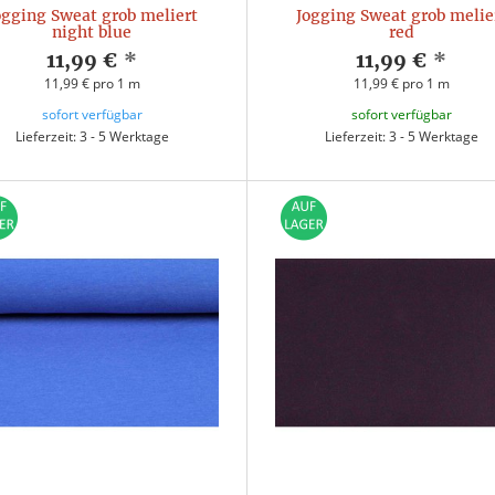
ogging Sweat grob meliert
Jogging Sweat grob melie
night blue
red
11,99 €
*
11,99 €
*
11,99 € pro 1 m
11,99 € pro 1 m
sofort verfügbar
sofort verfügbar
Lieferzeit: 3 - 5 Werktage
Lieferzeit: 3 - 5 Werktage