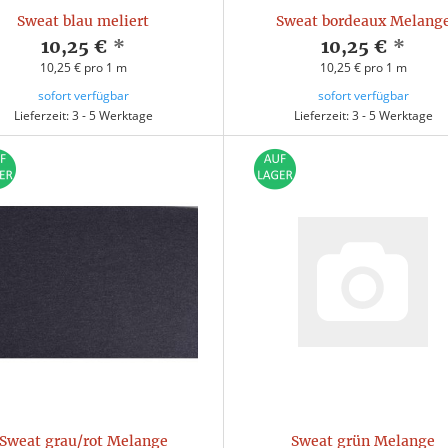
Sweat blau meliert
Sweat bordeaux Melang
10,25 €
*
10,25 €
*
10,25 € pro 1 m
10,25 € pro 1 m
sofort verfügbar
sofort verfügbar
Lieferzeit: 3 - 5 Werktage
Lieferzeit: 3 - 5 Werktage
Sweat grau/rot Melange
Sweat grün Melange