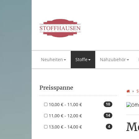
Neuheiten
Stoffe
Nähzubehör
Preisspanne
S
10,00 € - 11,00 €
10
11,00 € - 12,00 €
14
Me
13,00 € - 14,00 €
4