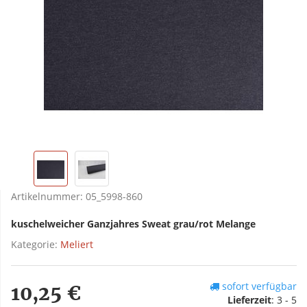
Artikelnummer:
05_5998-860
kuschelweicher Ganzjahres Sweat grau/rot Melange
Kategorie:
Meliert
sofort verfügbar
10,25 €
Lieferzeit
:
3 - 5