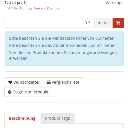
10,25 € pro 1 m
Werktage
inkl. 19% USt. , zzgl.
Versand
(Standard)
meter
Bitte beachten Sie die Mindestabnahme von 0.3 meter
Bitte beachten Sie das Abnahmeintervall von 0.1 meter
Von diesem Produkt können Sie auch ungerade Mengen
erwerben
Wunschzettel
Vergleichsliste
Frage zum Produkt
Beschreibung
Produkt Tags