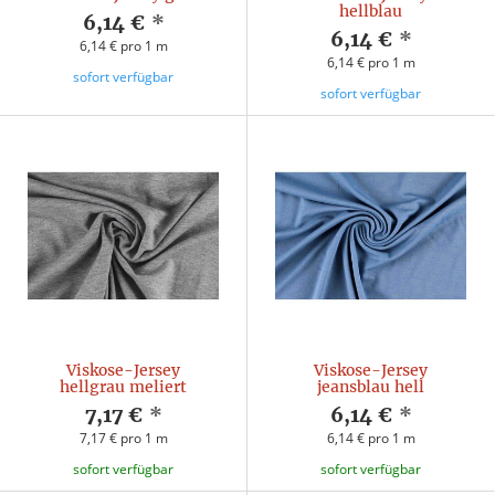
hellblau
6,14 €
*
6,14 €
*
6,14 € pro 1 m
6,14 € pro 1 m
sofort verfügbar
sofort verfügbar
Viskose-Jersey
Viskose-Jersey
hellgrau meliert
jeansblau hell
7,17 €
*
6,14 €
*
7,17 € pro 1 m
6,14 € pro 1 m
sofort verfügbar
sofort verfügbar