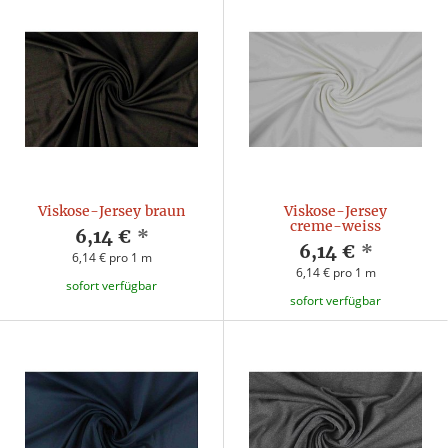
Viskose-Jersey braun
Viskose-Jersey
creme-weiss
6,14 €
*
6,14 €
*
6,14 € pro 1 m
6,14 € pro 1 m
sofort verfügbar
sofort verfügbar