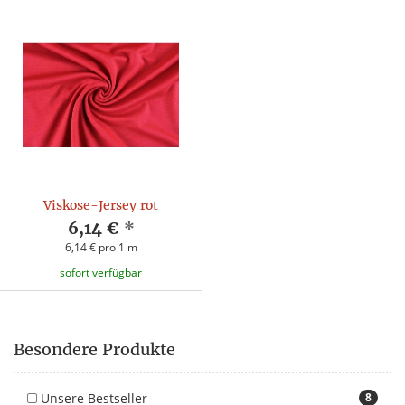
Viskose-Jersey rot
6,14 €
*
6,14 € pro 1 m
sofort verfügbar
Besondere Produkte
Unsere Bestseller
8