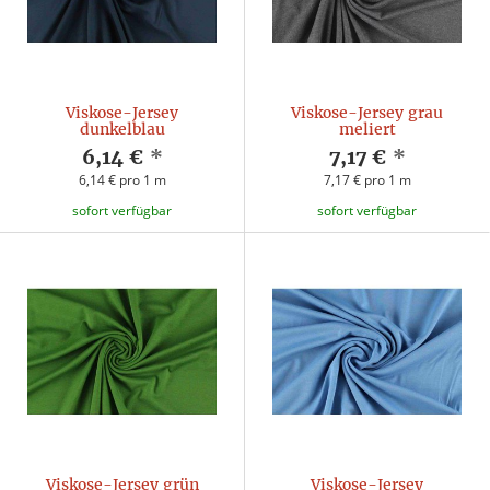
Viskose-Jersey
Viskose-Jersey grau
dunkelblau
meliert
6,14 €
*
7,17 €
*
6,14 € pro 1 m
7,17 € pro 1 m
sofort verfügbar
sofort verfügbar
Viskose-Jersey grün
Viskose-Jersey