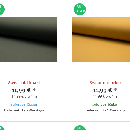
Sweat old khaki
Sweat old ocker
11,99 €
*
11,99 €
*
11,99 € pro 1 m
11,99 € pro 1 m
sofort verfügbar
sofort verfügbar
Lieferzeit: 3 - 5 Werktage
Lieferzeit: 3 - 5 Werktage