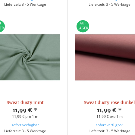
Lieferzeit: 3 - 5 Werktage
Lieferzeit: 3 - 5 Werktage
Sweat dusty mint
Sweat dusty rose dunke
11,99 €
*
11,99 €
*
11,99 € pro 1 m
11,99 € pro 1 m
sofort verfügbar
sofort verfügbar
Lieferzeit: 3 - 5 Werktage
Lieferzeit: 3 - 5 Werktage