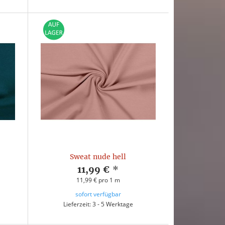
Sweat nude hell
11,99 €
*
11,99 € pro 1 m
sofort verfügbar
Lieferzeit: 3 - 5 Werktage