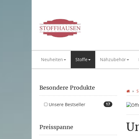
Neuheiten
Stoffe
Nähzubehör
Besondere Produkte
S
Unsere Bestseller
17
Un
Preisspanne