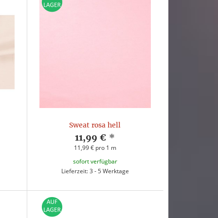
Sweat rosa hell
11,99 €
*
11,99 € pro 1 m
sofort verfügbar
Lieferzeit: 3 - 5 Werktage