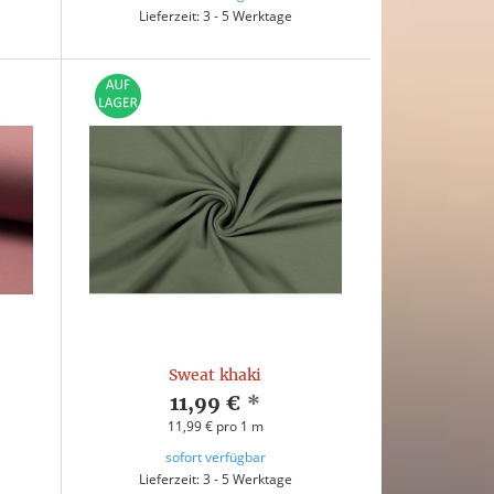
Lieferzeit: 3 - 5 Werktage
l
Sweat khaki
11,99 €
*
11,99 € pro 1 m
sofort verfügbar
Lieferzeit: 3 - 5 Werktage