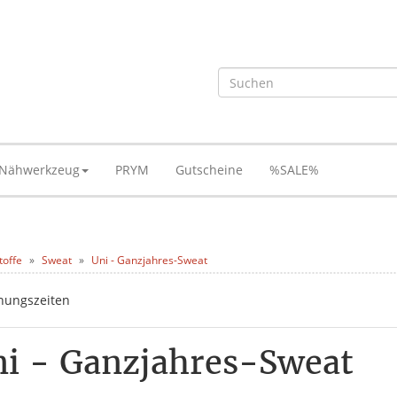
Nähwerkzeug
PRYM
Gutscheine
%SALE%
toffe
Sweat
Uni - Ganzjahres-Sweat
i - Ganzjahres-Sweat