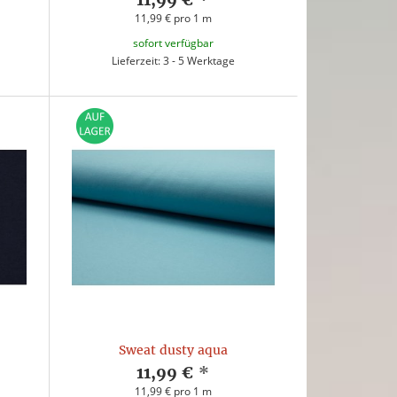
11,99 € pro 1 m
sofort verfügbar
Lieferzeit: 3 - 5 Werktage
Sweat dusty aqua
11,99 €
*
11,99 € pro 1 m