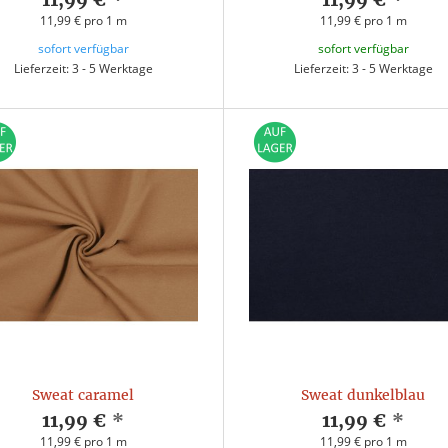
11,99 € pro 1 m
11,99 € pro 1 m
sofort verfügbar
sofort verfügbar
Lieferzeit: 3 - 5 Werktage
Lieferzeit: 3 - 5 Werktage
Sweat caramel
Sweat dunkelblau
11,99 €
*
11,99 €
*
11,99 € pro 1 m
11,99 € pro 1 m