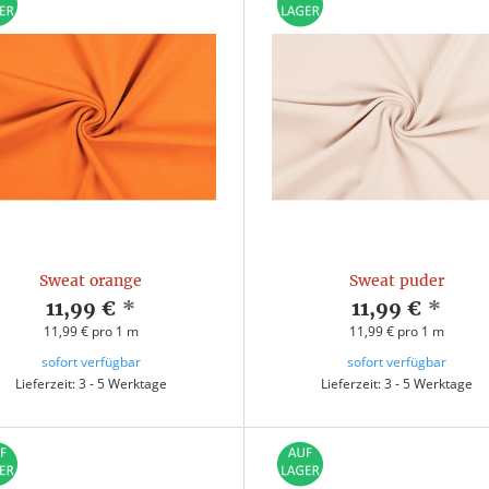
Sweat orange
Sweat puder
11,99 €
*
11,99 €
*
11,99 € pro 1 m
11,99 € pro 1 m
sofort verfügbar
sofort verfügbar
Lieferzeit: 3 - 5 Werktage
Lieferzeit: 3 - 5 Werktage