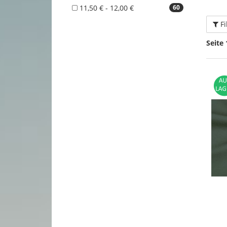
11,50 € - 12,00 €
60
Fi
Seite 