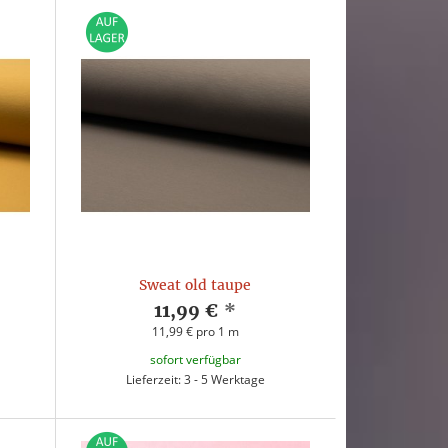
Sweat old taupe
11,99 €
*
11,99 € pro 1 m
sofort verfügbar
Lieferzeit: 3 - 5 Werktage