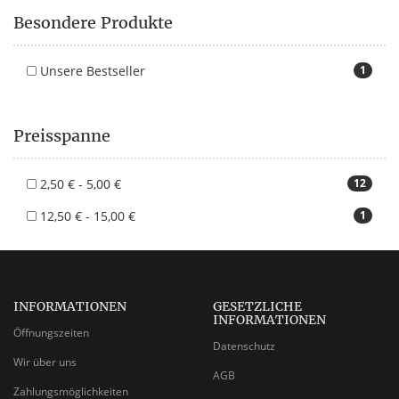
Besondere Produkte
Unsere Bestseller
1
Preisspanne
2,50 € - 5,00 €
12
12,50 € - 15,00 €
1
INFORMATIONEN
GESETZLICHE
INFORMATIONEN
Öffnungszeiten
Datenschutz
Wir über uns
AGB
Zahlungsmöglichkeiten