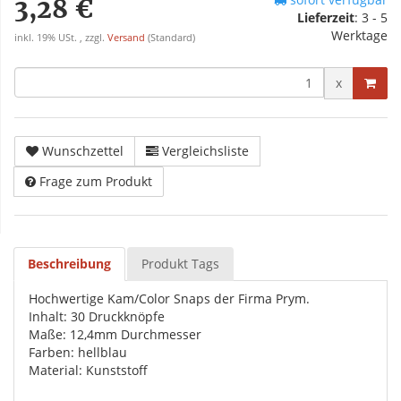
3,28 €
Lieferzeit
:
3 - 5
Werktage
inkl. 19% USt. , zzgl.
Versand
(Standard)
x
Wunschzettel
Vergleichsliste
Frage zum Produkt
Beschreibung
Produkt Tags
Hochwertige Kam/Color Snaps der Firma Prym.
Inhalt: 30 Druckknöpfe
Maße: 12,4mm Durchmesser
Farben: hellblau
Material: Kunststoff