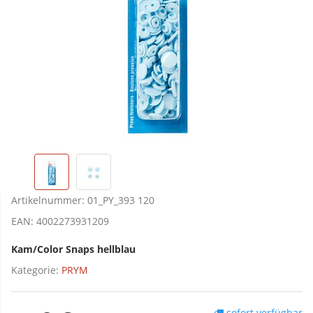
Artikelnummer:
01_PY_393 120
EAN:
4002273931209
Kam/Color Snaps hellblau
Kategorie:
PRYM
sofort verfügbar