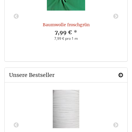
Baumwolle froschgrün
7,99 €
*
7,99 € pro 1 m
Unsere Bestseller