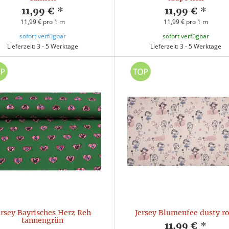
11,99 €
*
11,99 €
*
11,99 € pro 1 m
11,99 € pro 1 m
sofort verfügbar
sofort verfügbar
Lieferzeit: 3 - 5 Werktage
Lieferzeit: 3 - 5 Werktage
ersey Bayrisches Herz Reh
Jersey Blumenfee dusty r
tannengrün
11,99 €
*