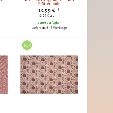
rte
BIO-Jersey Digitalprint zarte
Blätter nude
13,99 €
*
13,99 € pro 1 m
sofort verfügbar
Lieferzeit: 3 - 5 Werktage