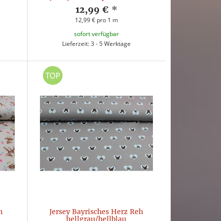
12,99 €
*
12,99 € pro 1 m
sofort verfügbar
Lieferzeit: 3 - 5 Werktage
n
Jersey Bayrisches Herz Reh
hellgrau/hellblau