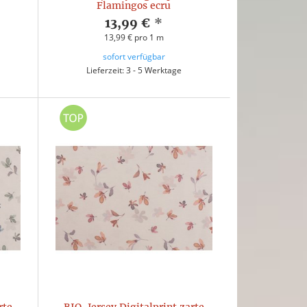
Flamingos ecru
13,99 €
*
13,99 € pro 1 m
sofort verfügbar
Lieferzeit: 3 - 5 Werktage