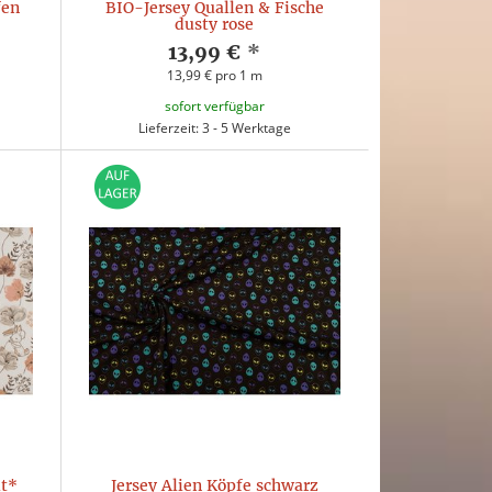
fen
BIO-Jersey Quallen & Fische
dusty rose
13,99 €
*
13,99 € pro 1 m
sofort verfügbar
Lieferzeit: 3 - 5 Werktage
t*
Jersey Alien Köpfe schwarz