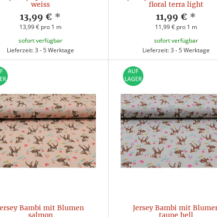
weiss
floral terra light
13,99 €
*
11,99 €
*
13,99 € pro 1 m
11,99 € pro 1 m
sofort verfügbar
sofort verfügbar
Lieferzeit: 3 - 5 Werktage
Lieferzeit: 3 - 5 Werktage
Jersey Bambi mit Blumen
Jersey Bambi mit Blume
salmon
taupe hell