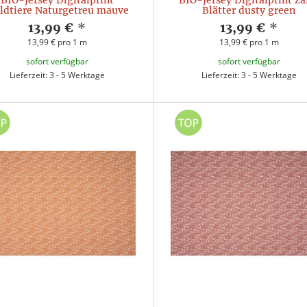
BIO-Jersey Digitalprint
BIO-Jersey Digitalprint za
ldtiere Naturgetreu mauve
Blätter dusty green
13,99 €
*
13,99 €
*
13,99 € pro 1 m
13,99 € pro 1 m
sofort verfügbar
sofort verfügbar
Lieferzeit: 3 - 5 Werktage
Lieferzeit: 3 - 5 Werktage