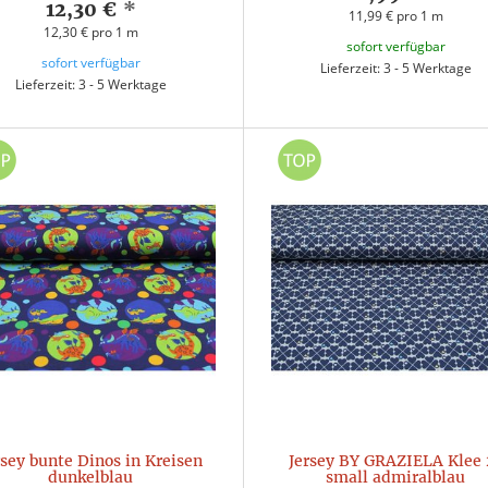
12,30 €
*
11,99 € pro 1 m
12,30 € pro 1 m
sofort verfügbar
sofort verfügbar
Lieferzeit: 3 - 5 Werktage
Lieferzeit: 3 - 5 Werktage
rsey bunte Dinos in Kreisen
Jersey BY GRAZIELA Klee 
dunkelblau
small admiralblau