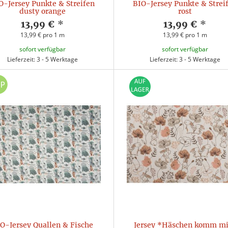
O-Jersey Punkte & Streifen
BIO-Jersey Punkte & Strei
dusty orange
rost
13,99 €
*
13,99 €
*
13,99 € pro 1 m
13,99 € pro 1 m
sofort verfügbar
sofort verfügbar
Lieferzeit: 3 - 5 Werktage
Lieferzeit: 3 - 5 Werktage
O-Jersey Quallen & Fische
Jersey *Häschen komm mi