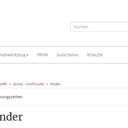
Nähwerkzeug
PRYM
Gutscheine
%SALE%
toffe
Jersey - Uni/Drucke
Kinder
nder