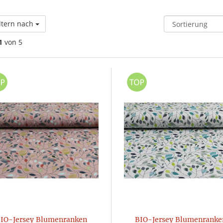
ltern nach
1
von 5
IO-Jersey Blumenranken
BIO-Jersey Blumenranke