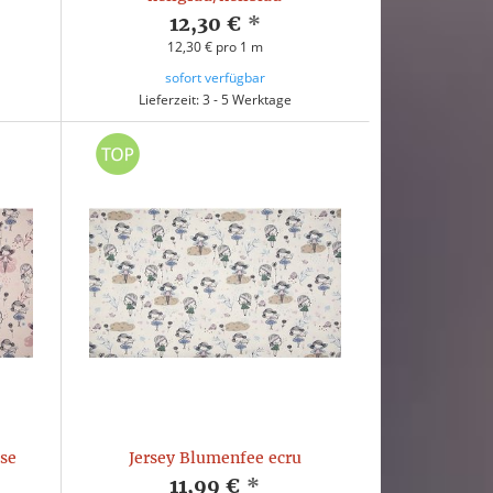
12,30 €
*
12,30 € pro 1 m
sofort verfügbar
Lieferzeit: 3 - 5 Werktage
ose
Jersey Blumenfee ecru
11,99 €
*