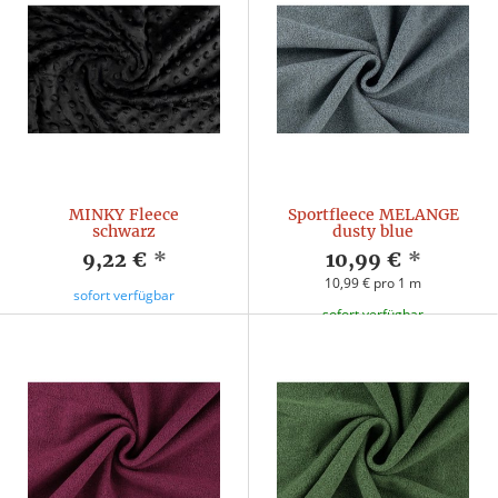
MINKY Fleece
Sportfleece MELANGE
schwarz
dusty blue
9,22 €
*
10,99 €
*
10,99 € pro 1 m
sofort verfügbar
sofort verfügbar