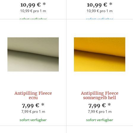
10,99 €
*
10,99 €
*
10,99 € pro 1 m
10,99 € pro 1 m
sofort verfügbar
sofort verfügbar
Antipilling Fleece
Antipilling Fleece
ecru
sonnengelb hell
7,99 €
*
7,99 €
*
7,99 € pro 1 m
7,99 € pro 1 m
sofort verfügbar
sofort verfügbar