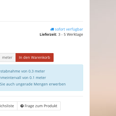
sofort verfügbar
Lieferzeit
:
3 - 5 Werktage
meter
In den Warenkorb
destabnahme von 0.3 meter
hmeintervall von 0.1 meter
 Sie auch ungerade Mengen erwerben
ichsliste
Frage zum Produkt