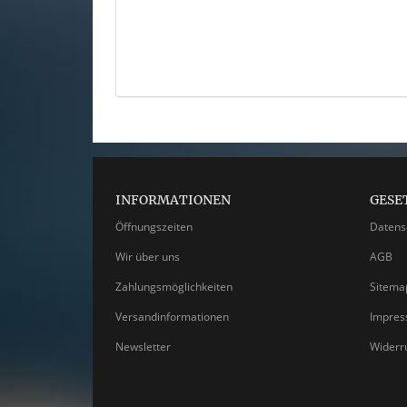
INFORMATIONEN
GESE
Öffnungszeiten
Datens
Wir über uns
AGB
Zahlungsmöglichkeiten
Sitema
Versandinformationen
Impre
Newsletter
Widerr