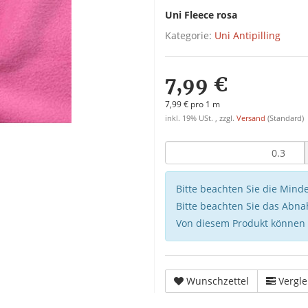
Uni Fleece rosa
Kategorie:
Uni Antipilling
7,99 €
7,99 € pro 1 m
inkl. 19% USt. , zzgl.
Versand
(Standard)
Bitte beachten Sie die Min
Bitte beachten Sie das Abna
Von diesem Produkt können
Wunschzettel
Vergle