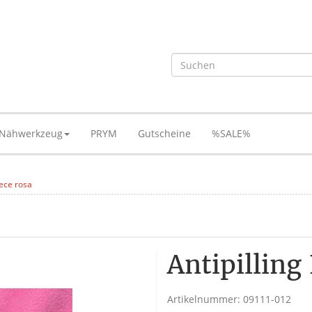
Nähwerkzeug
PRYM
Gutscheine
%SALE%
eece rosa
Antipilling
Artikelnummer:
09111-012