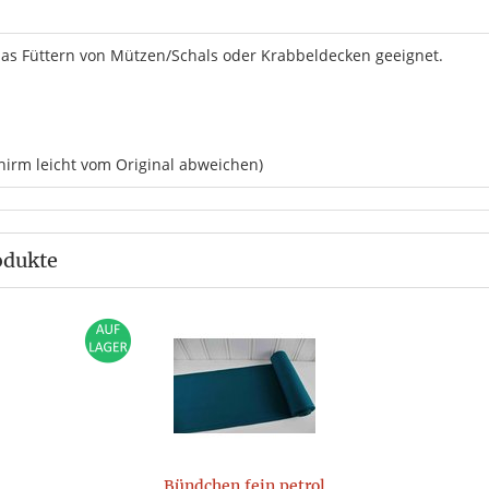
das Füttern von Mützen/Schals oder Krabbeldecken geeignet.
hirm leicht vom Original abweichen)
odukte
Bündchen fein petrol