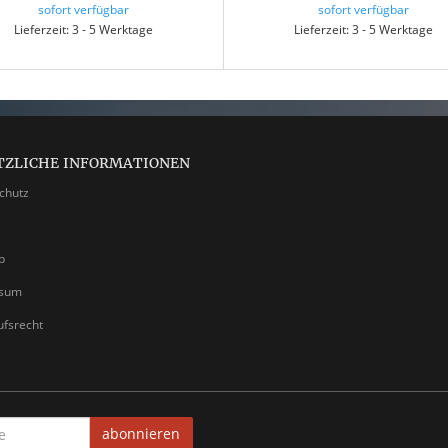
sofort verfügbar
sofort verfügbar
Lieferzeit: 3 - 5 Werktage
Lieferzeit: 3 - 5 Werktage
TZLICHE INFORMATIONEN
chutz
p
ssum
ufsrecht
abonnieren