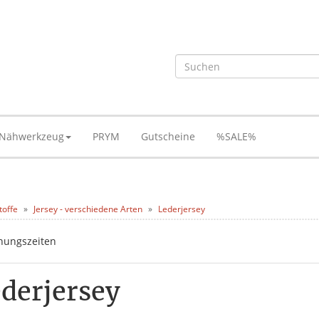
Nähwerkzeug
PRYM
Gutscheine
%SALE%
toffe
Jersey - verschiedene Arten
Lederjersey
derjersey