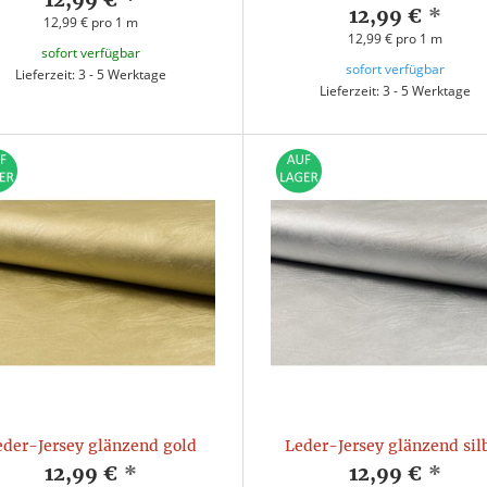
12,99 €
*
12,99 € pro 1 m
12,99 € pro 1 m
sofort verfügbar
sofort verfügbar
Lieferzeit: 3 - 5 Werktage
Lieferzeit: 3 - 5 Werktage
eder-Jersey glänzend gold
Leder-Jersey glänzend sil
12,99 €
*
12,99 €
*