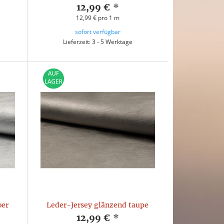
12,99 €
*
12,99 € pro 1 m
sofort verfügbar
Lieferzeit: 3 - 5 Werktage
ber
Leder-Jersey glänzend taupe
12,99 €
*