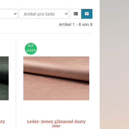
Artikel 1 - 8 von 8
sty
Leder-Jersey glänzend dusty
rose