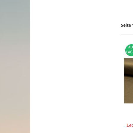
Seite 
Le