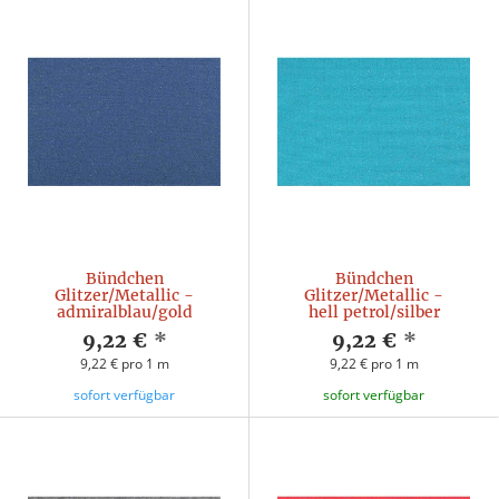
Bündchen
Bündchen
Glitzer/Metallic -
Glitzer/Metallic -
admiralblau/gold
hell petrol/silber
9,22 €
*
9,22 €
*
9,22 € pro 1 m
9,22 € pro 1 m
sofort verfügbar
sofort verfügbar