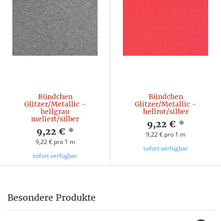
Bündchen
Bündchen
Glitzer/Metallic -
Glitzer/Metallic -
hellgrau
hellrot/silber
meliert/silber
9,22 €
*
9,22 €
*
9,22 € pro 1 m
9,22 € pro 1 m
sofort verfügbar
sofort verfügbar
Besondere Produkte