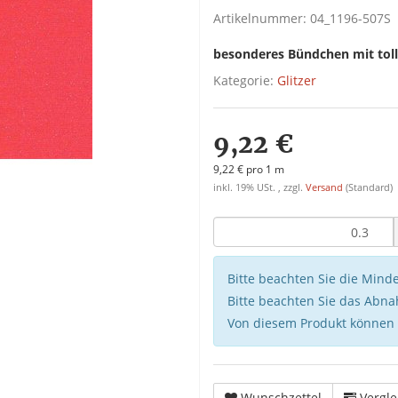
Artikelnummer:
04_1196-507S
besonderes Bündchen mit tolle
Kategorie:
Glitzer
9,22 €
9,22 € pro 1 m
inkl. 19% USt. , zzgl.
Versand
(Standard)
Bitte beachten Sie die Min
Bitte beachten Sie das Abna
Von diesem Produkt können
Wunschzettel
Vergle