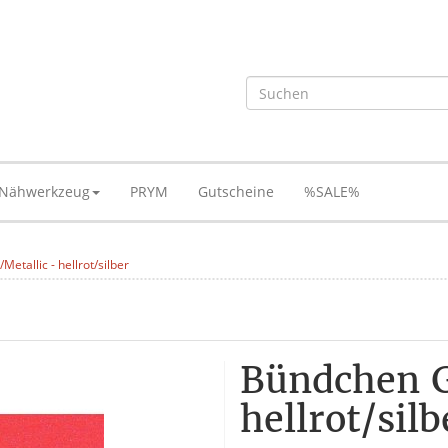
Nähwerkzeug
PRYM
Gutscheine
%SALE%
Metallic - hellrot/silber
Bündchen Gl
hellrot/silb