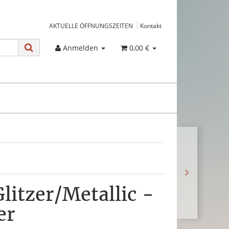
AKTUELLE ÖFFNUNGSZEITEN
Kontakt
Anmelden
0,00 €
itzer/Metallic -
er