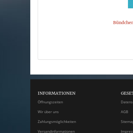
Bündchen 
INFORMATIONEN
GESE
Öffnungszeiten
Datens
Wir über uns
AGB
Zahlungsmöglichkeiten
Sitema
Versandinformationen
Impre