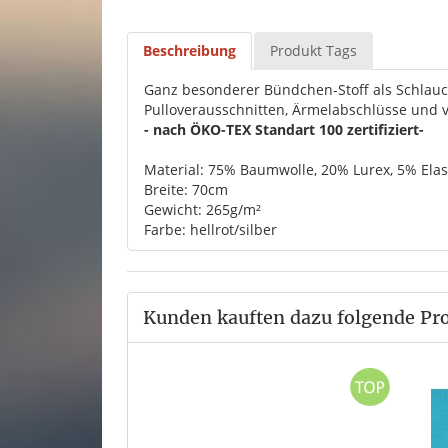
Beschreibung
Produkt Tags
Ganz besonderer Bündchen-Stoff als Schlauc
Pulloverausschnitten, Ärmelabschlüsse und v
- nach ÖKO-TEX Standart 100 zertifiziert-
Material: 75% Baumwolle, 20% Lurex, 5% Ela
Breite: 70cm
Gewicht: 265g/m²
Farbe: hellrot/silber
Kunden kauften dazu folgende Pr