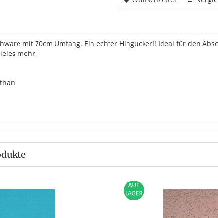
hware mit 70cm Umfang. Ein echter Hingucker!! Ideal für den Abs
ieles mehr.
sthan
odukte