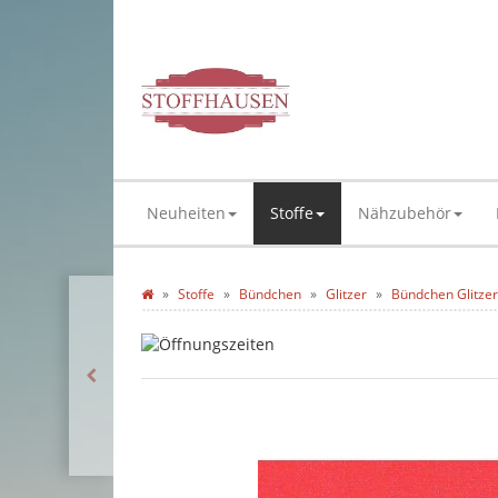
Neuheiten
Stoffe
Nähzubehör
Stoffe
Bündchen
Glitzer
Bündchen Glitzer/