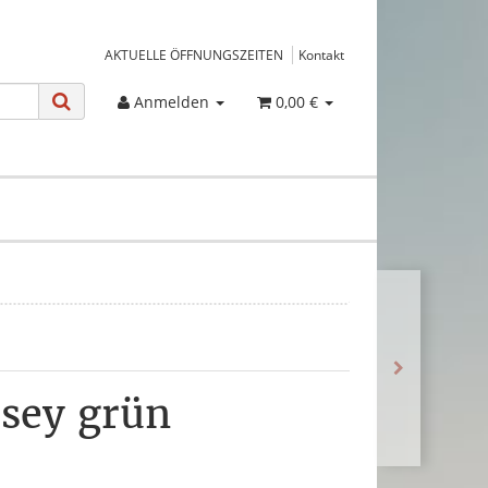
AKTUELLE ÖFFNUNGSZEITEN
Kontakt
Anmelden
0,00 €
rsey grün