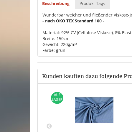
Beschreibung
Produkt Tags
Wunderbar weicher und fließender Viskose-J
- nach ÖKO TEX Standard 100 -
Material: 92% CV (Cellulose Viskose), 8% Elas
Breite: 150cm
Gewicht: 220g/m²
Farbe: grün
Kunden kauften dazu folgende Pr