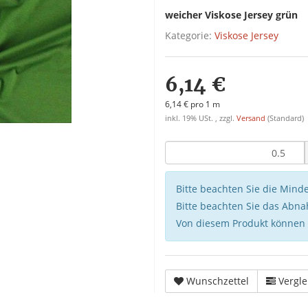
weicher Viskose Jersey grün
Kategorie:
Viskose Jersey
6,14 €
6,14 € pro 1 m
inkl. 19% USt. , zzgl.
Versand
(Standard)
Bitte beachten Sie die Min
Bitte beachten Sie das Abna
Von diesem Produkt können
Wunschzettel
Vergle