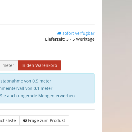
sofort verfügbar
Lieferzeit
:
3 - 5 Werktage
meter
In den Warenkorb
destabnahme von 0.5 meter
hmeintervall von 0.1 meter
 Sie auch ungerade Mengen erwerben
ichsliste
Frage zum Produkt