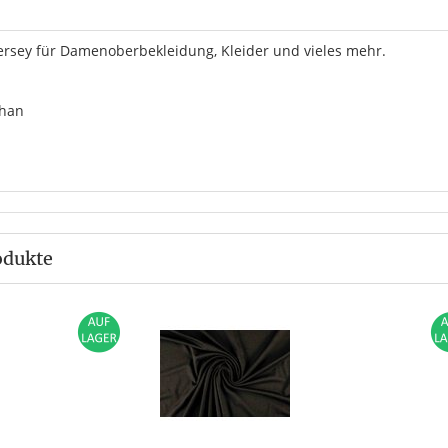
ersey für Damenoberbekleidung, Kleider und vieles mehr.
than
odukte