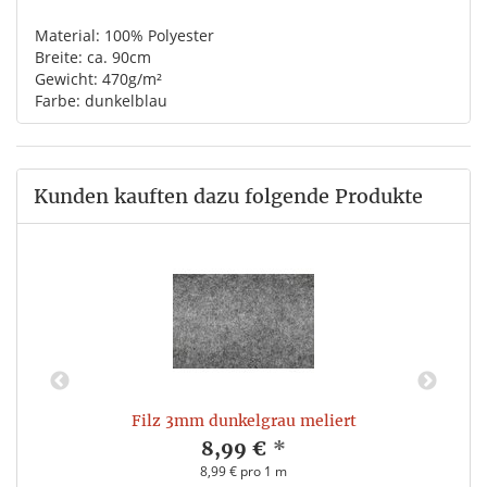
Material: 100% Polyester
Breite: ca. 90cm
Gewicht: 470g/m²
Farbe: dunkelblau
Kunden kauften dazu folgende Produkte
Filz 3mm dunkelgrau meliert
8,99 €
*
8,99 € pro 1 m