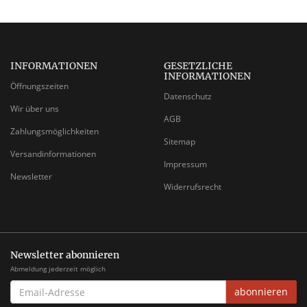
INFORMATIONEN
GESETZLICHE
INFORMATIONEN
Öffnungszeiten
Datenschutz
Wir über uns
AGB
Zahlungsmöglichkeiten
Sitemap
Versandinformationen
Impressum
Newsletter
Widerrufsrecht
Newsletter abonnieren
Abmeldung jederzeit möglich
EMAIL-
abonnieren
ADRESSE