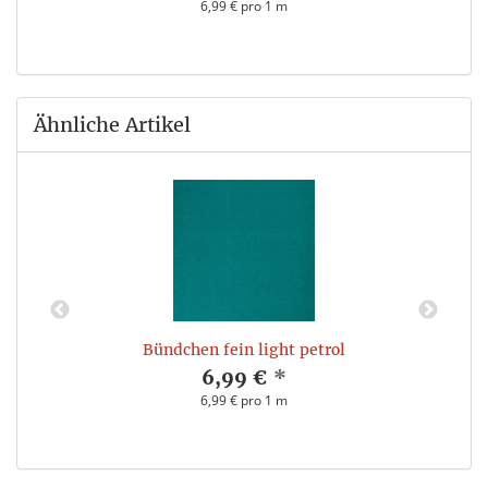
6,99 € pro 1 m
Ähnliche Artikel
Bündchen fein light petrol
6,99 €
*
6,99 € pro 1 m