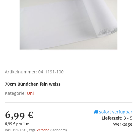
Artikelnummer:
04_1191-100
70cm Bündchen fein weiss
Kategorie:
Uni
sofort verfügbar
6,99 €
Lieferzeit
:
3 - 5
6,99 € pro 1 m
Werktage
inkl. 19% USt. , zzgl.
Versand
(Standard)