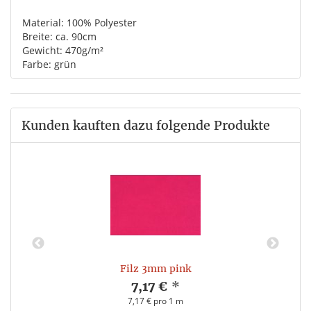
Material: 100% Polyester
Breite: ca. 90cm
Gewicht: 470g/m²
Farbe: grün
Kunden kauften dazu folgende Produkte
Filz 3mm pink
7,17 €
*
7,17 € pro 1 m