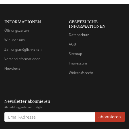
INFORMATIONEN
GESETZLICHE
INFORMATIONEN
Öffnungszeiten
Datenschutz
Wir über uns
AGB
Zahlungsmöglichkeiten
Sitemap
Versandinformationen
Impressum
Newsletter
Widerrufsrecht
Newsletter abonnieren
Abmeldung jederzeit möglich
EMAIL-
abonnieren
ADRESSE