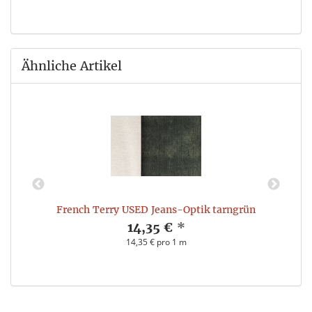
Ähnliche Artikel
French Terry USED Jeans-Optik tarngrün
14,35 €
*
14,35 € pro 1 m