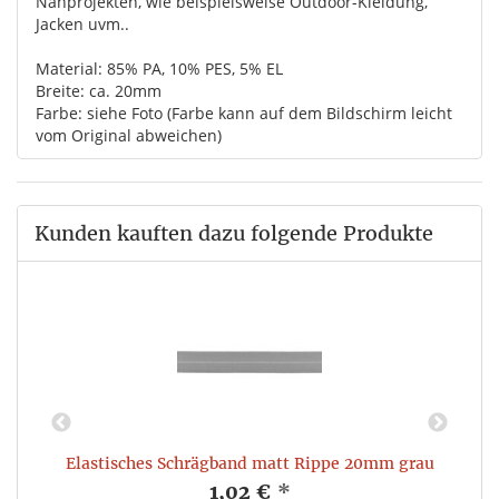
Nähprojekten, wie beispielsweise Outdoor-Kleidung,
Jacken uvm..
Material: 85% PA, 10% PES, 5% EL
Breite: ca. 20mm
Farbe: siehe Foto (Farbe kann auf dem Bildschirm leicht
vom Original abweichen)
Kunden kauften dazu folgende Produkte
Elastisches Schrägband matt Rippe 20mm grau
1,02 €
*