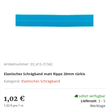
Artikelnummer:
03_415-31342
Elastisches Schrägband matt Rippe 20mm türkis
Kategorie:
Elastisches Schrägband
sofort verfügbar
1,02 €
Lieferzeit
:
3 - 5
1,02 € pro 1 m
Werktage