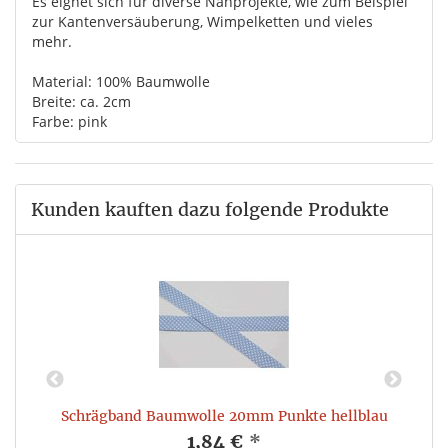
Es eignet sich für diverse Nähprojekte, wie zum Beispiel
zur Kantenversäuberung, Wimpelketten und vieles
mehr.
Material: 100% Baumwolle
Breite: ca. 2cm
Farbe: pink
Kunden kauften dazu folgende Produkte
Schrägband Baumwolle 20mm Punkte hellblau
1,84 €
*