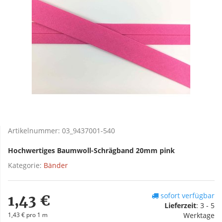
Artikelnummer:
03_9437001-540
Hochwertiges Baumwoll-Schrägband 20mm pink
Kategorie:
Bänder
sofort verfügbar
1,43 €
Lieferzeit
:
3 - 5
1,43 € pro 1 m
Werktage