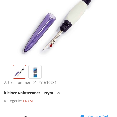
Artikelnummer:
01_PY_610931
kleiner Nahttrenner - Prym lila
Kategorie:
PRYM
sofort verfügbar