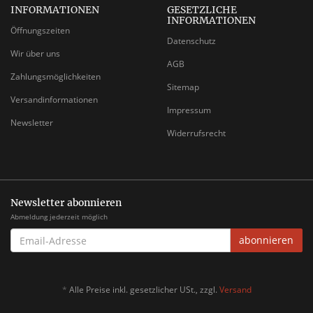
INFORMATIONEN
GESETZLICHE
INFORMATIONEN
Öffnungszeiten
Datenschutz
Wir über uns
AGB
Zahlungsmöglichkeiten
Sitemap
Versandinformationen
Impressum
Newsletter
Widerrufsrecht
Newsletter abonnieren
Abmeldung jederzeit möglich
EMAIL-
abonnieren
ADRESSE
*
Alle Preise inkl. gesetzlicher USt., zzgl.
Versand