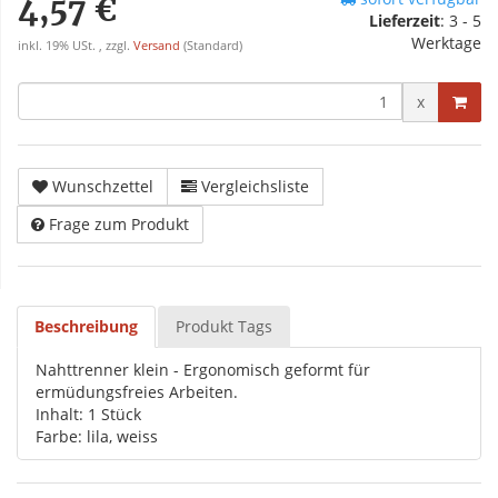
4,57 €
Lieferzeit
:
3 - 5
Werktage
inkl. 19% USt. , zzgl.
Versand
(Standard)
x
Wunschzettel
Vergleichsliste
Frage zum Produkt
Beschreibung
Produkt Tags
Nahttrenner klein - Ergonomisch geformt für
ermüdungsfreies Arbeiten.
Inhalt: 1 Stück
Farbe: lila, weiss