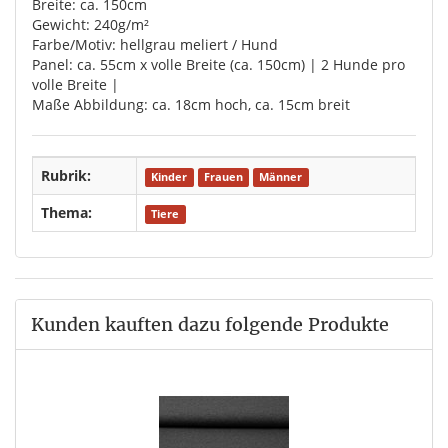
Breite: ca. 150cm
Gewicht: 240g/m²
Farbe/Motiv: hellgrau meliert / Hund
Panel: ca. 55cm x volle Breite (ca. 150cm) | 2 Hunde pro
volle Breite |
Maße Abbildung: ca. 18cm hoch, ca. 15cm breit
Rubrik:
Kinder
Frauen
Männer
Thema:
Tiere
Kunden kauften dazu folgende Produkte