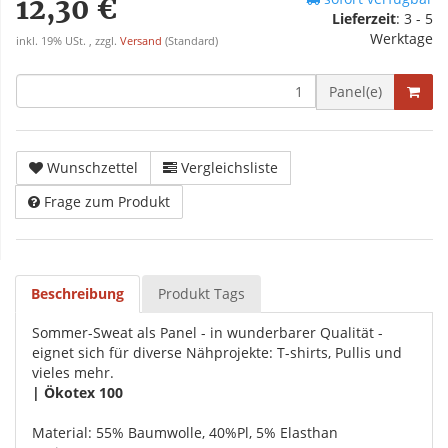
12,30 €
Lieferzeit
:
3 - 5
Werktage
inkl. 19% USt. , zzgl.
Versand
(Standard)
Panel(e)
Wunschzettel
Vergleichsliste
Frage zum Produkt
Beschreibung
Produkt Tags
Sommer-Sweat als Panel - in wunderbarer Qualität -
eignet sich für diverse Nähprojekte: T-shirts, Pullis und
vieles mehr.
| Ökotex 100
Material: 55% Baumwolle, 40%Pl, 5% Elasthan