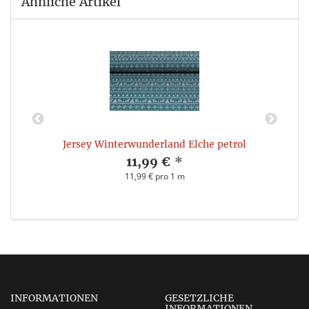
Ähnliche Artikel
Jersey Winterwunderland Elche petrol
11,99 €
*
11,99 € pro 1 m
INFORMATIONEN
GESETZLICHE
INFORMATIONEN