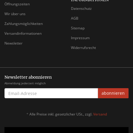
Öffnungszeiten
Datenschutz
Wir über uns
AGB
Zahlungsmöglichkeiten
Sitemap
Versandinformationen
Impressum
Newsletter
Widerrufsrecht
Newsletter abonnieren
Abmeldung jederzeit möglich
EMAIL-
abonnieren
ADRESSE
*
Alle Preise inkl. gesetzlicher USt., zzgl.
Versand