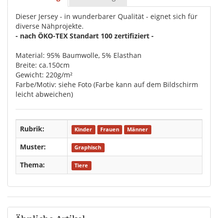
Dieser Jersey - in wunderbarer Qualität - eignet sich für
diverse Nähprojekte.
- nach ÖKO-TEX Standart 100 zertifiziert -
Material: 95% Baumwolle, 5% Elasthan
Breite: ca.150cm
Gewicht: 220g/m²
Farbe/Motiv: siehe Foto (Farbe kann auf dem Bildschirm
leicht abweichen)
Rubrik:
Kinder
Frauen
Männer
Muster:
Graphisch
Thema:
Tiere