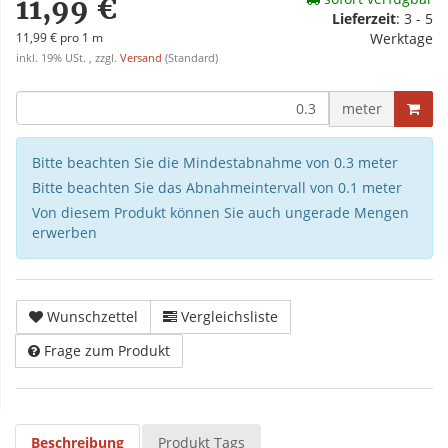
11,99 €
Lieferzeit
:
3 - 5
11,99 € pro 1 m
Werktage
inkl. 19% USt. , zzgl.
Versand
(Standard)
meter
Bitte beachten Sie die Mindestabnahme von 0.3 meter
Bitte beachten Sie das Abnahmeintervall von 0.1 meter
Von diesem Produkt können Sie auch ungerade Mengen
erwerben
Wunschzettel
Vergleichsliste
Frage zum Produkt
Beschreibung
Produkt Tags