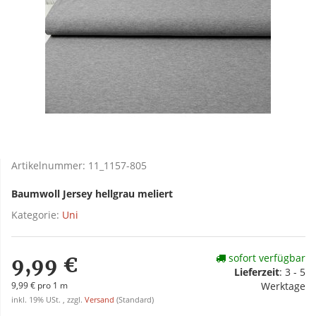
Artikelnummer:
11_1157-805
Baumwoll Jersey hellgrau meliert
Kategorie:
Uni
sofort verfügbar
9,99 €
Lieferzeit
:
3 - 5
9,99 € pro 1 m
Werktage
inkl. 19% USt. , zzgl.
Versand
(Standard)