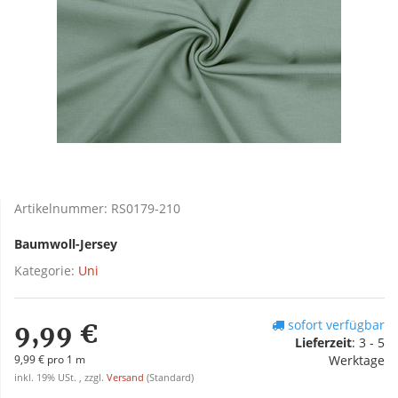
Artikelnummer:
RS0179-210
Baumwoll-Jersey
Kategorie:
Uni
sofort verfügbar
9,99 €
Lieferzeit
:
3 - 5
9,99 € pro 1 m
Werktage
inkl. 19% USt. , zzgl.
Versand
(Standard)