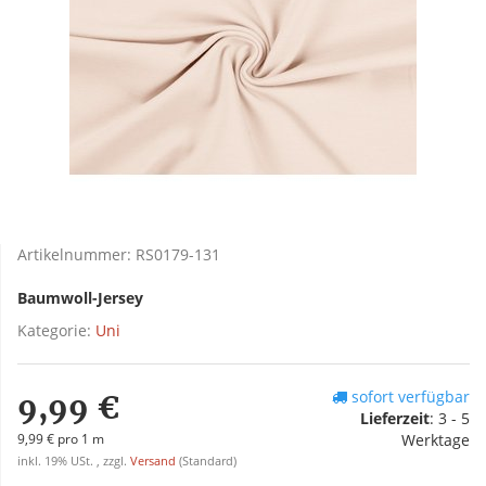
Artikelnummer:
RS0179-131
Baumwoll-Jersey
Kategorie:
Uni
sofort verfügbar
9,99 €
Lieferzeit
:
3 - 5
9,99 € pro 1 m
Werktage
inkl. 19% USt. , zzgl.
Versand
(Standard)