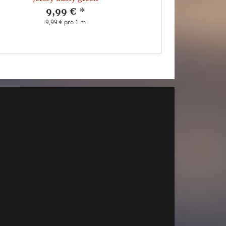
9,99 €
*
9,99 € pro 1 m