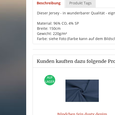
Beschreibung
Produkt Tags
Dieser Jersey - in wunderbarer Qualität - eig
Material: 96% CO, 4% SP
Breite: 150cm
Gewicht: 220g/m²
Farbe: siehe Foto (Farbe kann auf dem Bildsc
Kunden kauften dazu folgende Pr
Bündchen fein dusty denim