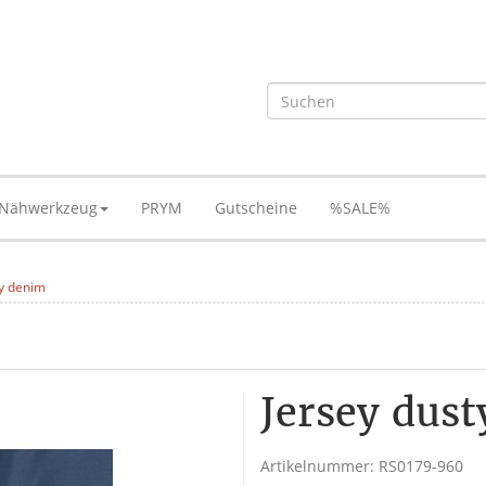
Nähwerkzeug
PRYM
Gutscheine
%SALE%
ty denim
Jersey dus
Artikelnummer:
RS0179-960