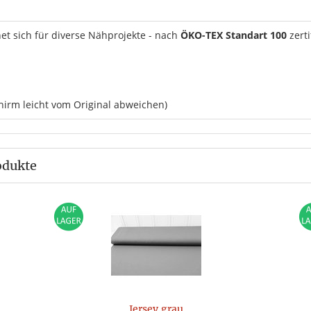
net sich für diverse Nähprojekte - nach
ÖKO-TEX Standart 100
zerti
hirm leicht vom Original abweichen)
odukte
Jersey grau