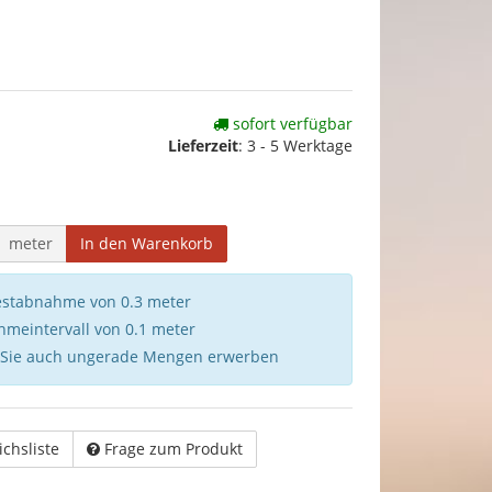
sofort verfügbar
Lieferzeit
:
3 - 5 Werktage
meter
In den Warenkorb
destabnahme von 0.3 meter
hmeintervall von 0.1 meter
 Sie auch ungerade Mengen erwerben
ichsliste
Frage zum Produkt