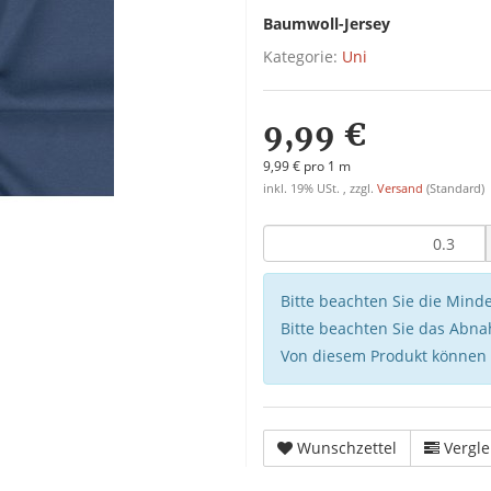
Baumwoll-Jersey
Kategorie:
Uni
9,99 €
9,99 € pro 1 m
inkl. 19% USt. , zzgl.
Versand
(Standard)
Bitte beachten Sie die Min
Bitte beachten Sie das Abna
Von diesem Produkt können
Wunschzettel
Vergle