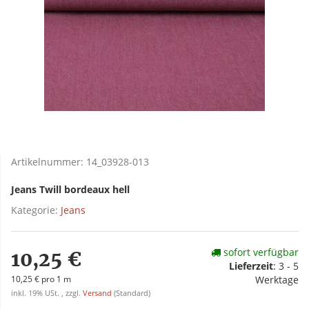
Artikelnummer:
14_03928-013
Jeans Twill bordeaux hell
Kategorie:
Jeans
sofort verfügbar
10,25 €
Lieferzeit
:
3 - 5
10,25 € pro 1 m
Werktage
inkl. 19% USt. , zzgl.
Versand
(Standard)