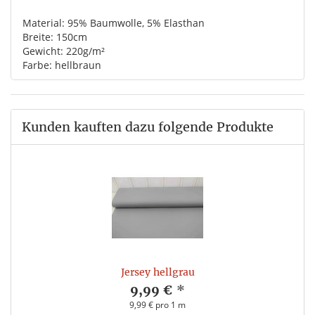
Material: 95% Baumwolle, 5% Elasthan
Breite: 150cm
Gewicht: 220g/m²
Farbe: hellbraun
Kunden kauften dazu folgende Produkte
Jersey hellgrau
9,99 €
*
9,99 € pro 1 m