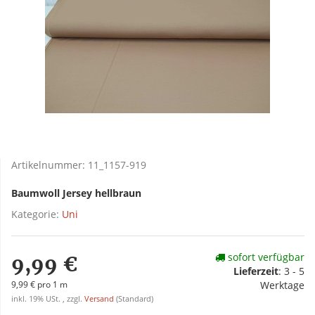
Artikelnummer:
11_1157-919
Baumwoll Jersey hellbraun
Kategorie:
Uni
sofort verfügbar
9,99 €
Lieferzeit
:
3 - 5
9,99 € pro 1 m
Werktage
inkl. 19% USt. , zzgl.
Versand
(Standard)