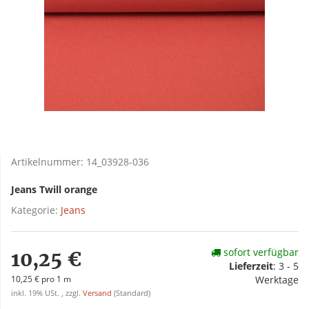
Artikelnummer:
14_03928-036
Jeans Twill orange
Kategorie:
Jeans
sofort verfügbar
10,25 €
Lieferzeit
:
3 - 5
10,25 € pro 1 m
Werktage
inkl. 19% USt. , zzgl.
Versand
(Standard)