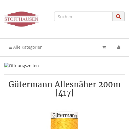
Alle Kategorien
Gütermann Allesnäher 200m
|417|