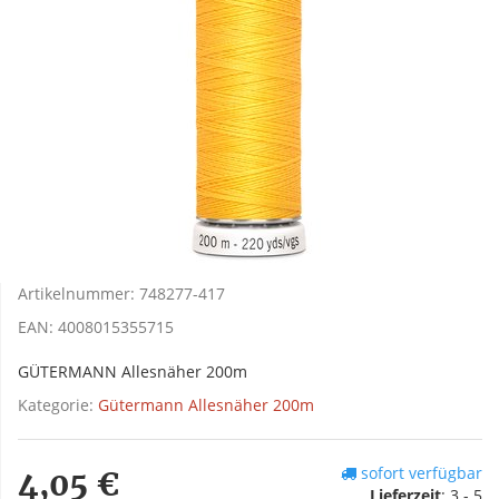
Artikelnummer:
748277-417
EAN:
4008015355715
GÜTERMANN Allesnäher 200m
Kategorie:
Gütermann Allesnäher 200m
sofort verfügbar
4,05 €
Lieferzeit
:
3 - 5