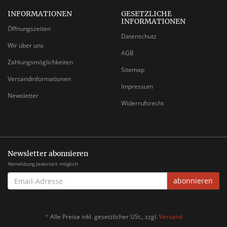
INFORMATIONEN
GESETZLICHE
INFORMATIONEN
Öffnungszeiten
Datenschutz
Wir über uns
AGB
Zahlungsmöglichkeiten
Sitemap
Versandinformationen
Impressum
Newsletter
Widerrufsrecht
Newsletter abonnieren
Abmeldung jederzeit möglich
EMAIL-
abonnieren
ADRESSE
*
Alle Preise inkl. gesetzlicher USt., zzgl.
Versand