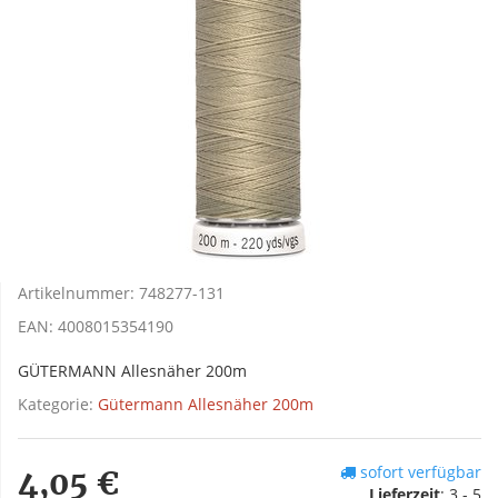
Artikelnummer:
748277-131
EAN:
4008015354190
GÜTERMANN Allesnäher 200m
Kategorie:
Gütermann Allesnäher 200m
sofort verfügbar
4,05 €
Lieferzeit
:
3 - 5