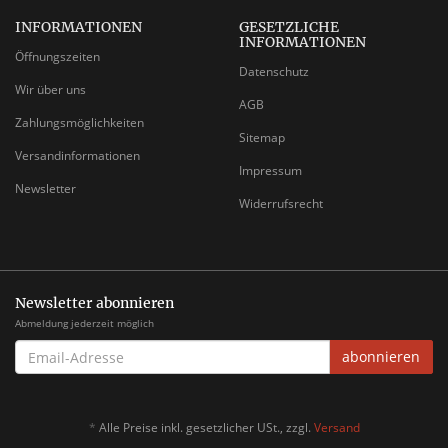
INFORMATIONEN
GESETZLICHE
INFORMATIONEN
Öffnungszeiten
Datenschutz
Wir über uns
AGB
Zahlungsmöglichkeiten
Sitemap
Versandinformationen
Impressum
Newsletter
Widerrufsrecht
Newsletter abonnieren
Abmeldung jederzeit möglich
EMAIL-
abonnieren
ADRESSE
*
Alle Preise inkl. gesetzlicher USt., zzgl.
Versand