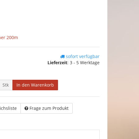
her 200m
sofort verfügbar
Lieferzeit
:
3 - 5 Werktage
Stk
In den Warenkorb
ichsliste
Frage zum Produkt