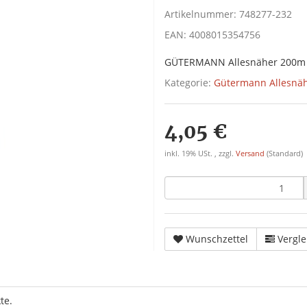
Artikelnummer:
748277-232
EAN:
4008015354756
GÜTERMANN Allesnäher 200m
Kategorie:
Gütermann Allesnä
4,05 €
inkl. 19% USt. , zzgl.
Versand
(Standard)
Wunschzettel
Vergle
te.