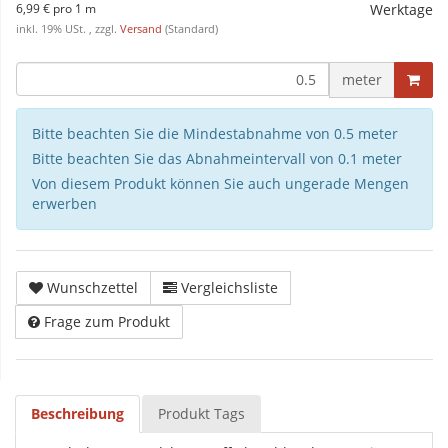
6,99 € pro 1 m
Werktage
inkl. 19% USt. , zzgl.
Versand
(Standard)
meter
Bitte beachten Sie die Mindestabnahme von 0.5 meter
Bitte beachten Sie das Abnahmeintervall von 0.1 meter
Von diesem Produkt können Sie auch ungerade Mengen
erwerben
Wunschzettel
Vergleichsliste
Frage zum Produkt
Beschreibung
Produkt Tags