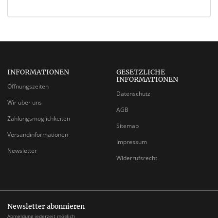
INFORMATIONEN
GESETZLICHE
INFORMATIONEN
Öffnungszeiten
Datenschutz
Wir über uns
AGB
Zahlungsmöglichkeiten
Sitemap
Versandinformationen
Impressum
Newsletter
Widerrufsrecht
Newsletter abonnieren
Abmeldung jederzeit möglich