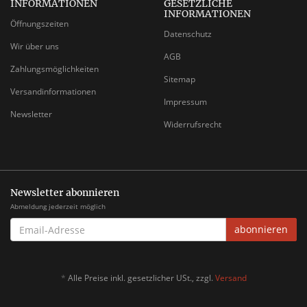
INFORMATIONEN
GESETZLICHE
INFORMATIONEN
Öffnungszeiten
Datenschutz
Wir über uns
AGB
Zahlungsmöglichkeiten
Sitemap
Versandinformationen
Impressum
Newsletter
Widerrufsrecht
Newsletter abonnieren
Abmeldung jederzeit möglich
EMAIL-
abonnieren
ADRESSE
*
Alle Preise inkl. gesetzlicher USt., zzgl.
Versand