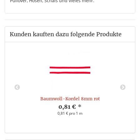
Pullover, Hosen, Schals und vieles mehr.
Kunden kauften dazu folgende Produkte
Baumwoll-Kordel 8mm rot
0,81 €
*
0,81 € pro 1 m