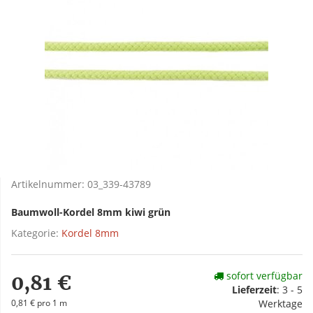
Artikelnummer:
03_339-43789
Baumwoll-Kordel 8mm kiwi grün
Kategorie:
Kordel 8mm
sofort verfügbar
0,81 €
Lieferzeit
:
3 - 5
0,81 € pro 1 m
Werktage