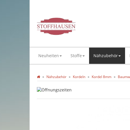
Neuheiten
Stoffe
Nähzubehör
Nähzubehör
Kordeln
Kordel 8mm
Baumwo