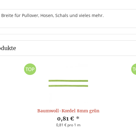
reite für Pullover, Hosen, Schals und vieles mehr.
odukte
Baumwoll-Kordel 8mm grün
0,81 €
*
0,81 € pro 1 m