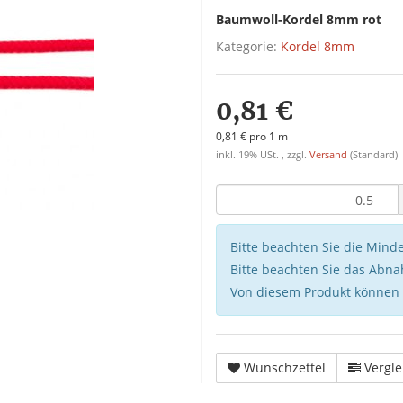
Baumwoll-Kordel 8mm rot
Kategorie:
Kordel 8mm
0,81 €
0,81 € pro 1 m
inkl. 19% USt. , zzgl.
Versand
(Standard)
Bitte beachten Sie die Min
Bitte beachten Sie das Abna
Von diesem Produkt können
Wunschzettel
Vergle