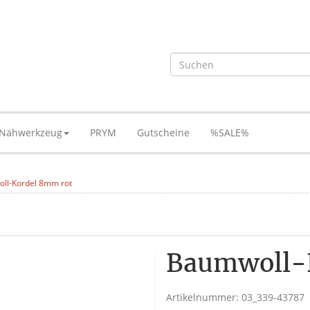
Nähwerkzeug
PRYM
Gutscheine
%SALE%
ll-Kordel 8mm rot
Baumwoll-
Artikelnummer:
03_339-43787