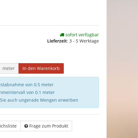
sofort verfügbar
Lieferzeit
:
3 - 5 Werktage
meter
In den Warenkorb
destabnahme von 0.5 meter
hmeintervall von 0.1 meter
 Sie auch ungerade Mengen erwerben
ichsliste
Frage zum Produkt