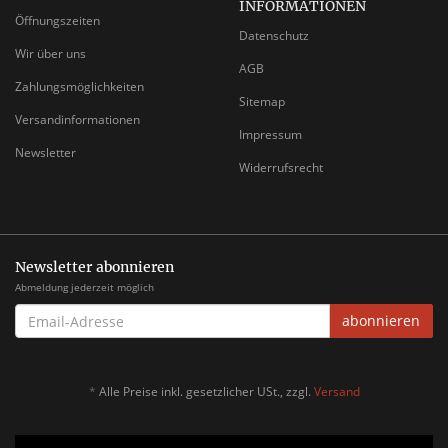
INFORMATIONEN
Öffnungszeiten
Datenschutz
Wir über uns
AGB
Zahlungsmöglichkeiten
Sitemap
Versandinformationen
Impressum
Newsletter
Widerrufsrecht
Newsletter abonnieren
Abmeldung jederzeit möglich
EMAIL-
abonnieren
ADRESSE
*
Alle Preise inkl. gesetzlicher USt., zzgl.
Versand