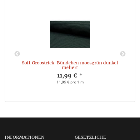
Soft Grobstrick-Bündchen moosgrün dunkel
meliert
11,99 €
*
11,99 € pro 1 m
INFORMATIONEN
GESETZLICHE