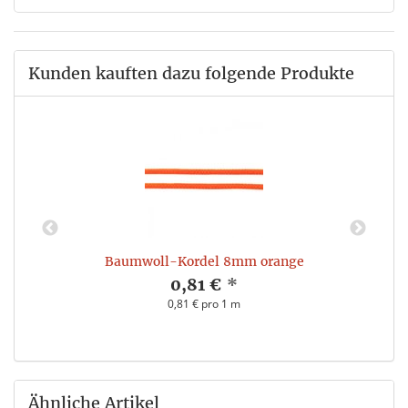
Kunden kauften dazu folgende Produkte
Baumwoll-Kordel 8mm orange
0,81 €
*
0,81 € pro 1 m
Ähnliche Artikel