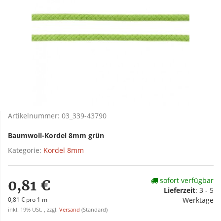
Artikelnummer:
03_339-43790
Baumwoll-Kordel 8mm grün
Kategorie:
Kordel 8mm
sofort verfügbar
0,81 €
Lieferzeit
:
3 - 5
0,81 € pro 1 m
Werktage
inkl. 19% USt. , zzgl.
Versand
(Standard)