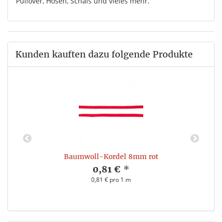
Pullover, Hosen, Schals und vieles mehr.
Kunden kauften dazu folgende Produkte
Baumwoll-Kordel 8mm rot
0,81 €
*
0,81 € pro 1 m