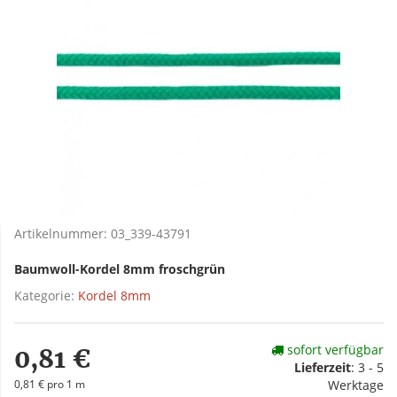
Artikelnummer:
03_339-43791
Baumwoll-Kordel 8mm froschgrün
Kategorie:
Kordel 8mm
sofort verfügbar
0,81 €
Lieferzeit
:
3 - 5
0,81 € pro 1 m
Werktage