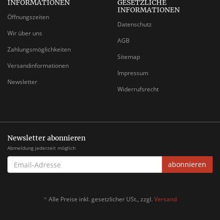
INFORMATIONEN
GESETZLICHE
INFORMATIONEN
Öffnungszeiten
Datenschutz
Wir über uns
AGB
Zahlungsmöglichkeiten
Sitemap
Versandinformationen
Impressum
Newsletter
Widerrufsrecht
Newsletter abonnieren
Abmeldung jederzeit möglich
EMAIL-
abonnieren
ADRESSE
*
Alle Preise inkl. gesetzlicher USt., zzgl.
Versand