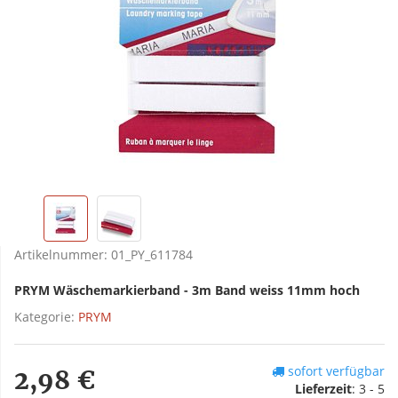
Artikelnummer:
01_PY_611784
PRYM Wäschemarkierband - 3m Band weiss 11mm hoch
Kategorie:
PRYM
sofort verfügbar
2,98 €
Lieferzeit
:
3 - 5