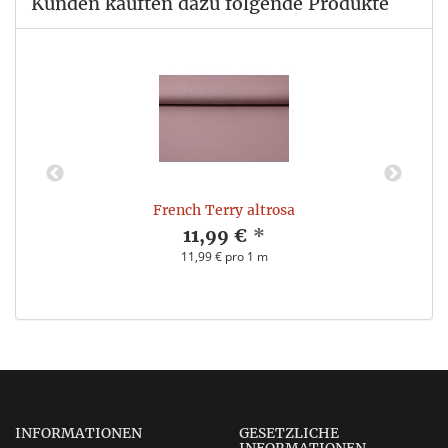
Kunden kauften dazu folgende Produkte
French Terry altrosa
11,99 €
*
11,99 € pro 1 m
INFORMATIONEN
GESETZLICHE