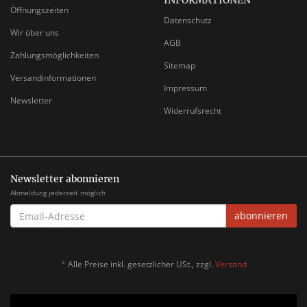
INFORMATIONEN
Öffnungszeiten
Datenschutz
Wir über uns
AGB
Zahlungsmöglichkeiten
Sitemap
Versandinformationen
Impressum
Newsletter
Widerrufsrecht
Newsletter abonnieren
Abmeldung jederzeit möglich
EMAIL-
abonnieren
ADRESSE
*
Alle Preise inkl. gesetzlicher USt., zzgl.
Versand