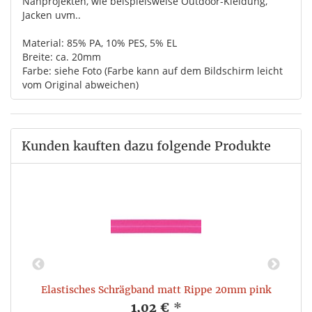
Nähprojekten, wie beispielsweise Outdoor-Kleidung,
Jacken uvm..
Material: 85% PA, 10% PES, 5% EL
Breite: ca. 20mm
Farbe: siehe Foto (Farbe kann auf dem Bildschirm leicht
vom Original abweichen)
Kunden kauften dazu folgende Produkte
Elastisches Schrägband matt Rippe 20mm pink
1,02 €
*