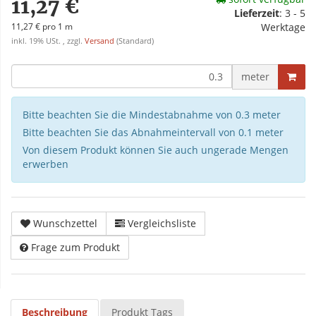
11,27 €
Lieferzeit
:
3 - 5
11,27 € pro 1 m
Werktage
inkl. 19% USt. , zzgl.
Versand
(Standard)
meter
Bitte beachten Sie die Mindestabnahme von 0.3 meter
Bitte beachten Sie das Abnahmeintervall von 0.1 meter
Von diesem Produkt können Sie auch ungerade Mengen
erwerben
Wunschzettel
Vergleichsliste
Frage zum Produkt
Beschreibung
Produkt Tags