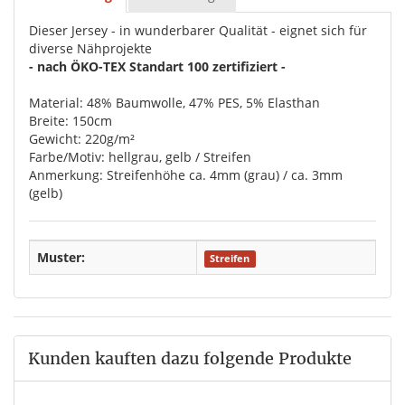
Dieser Jersey - in wunderbarer Qualität - eignet sich für
diverse Nähprojekte
- nach ÖKO-TEX Standart 100 zertifiziert -
Material: 48% Baumwolle, 47% PES, 5% Elasthan
Breite: 150cm
Gewicht: 220g/m²
Farbe/Motiv: hellgrau, gelb / Streifen
Anmerkung: Streifenhöhe ca. 4mm (grau) / ca. 3mm
(gelb)
Muster:
Streifen
Kunden kauften dazu folgende Produkte