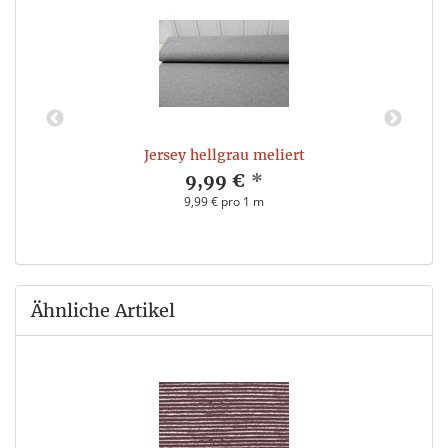
Jersey hellgrau meliert
9,99 €
*
9,99 € pro 1 m
Ähnliche Artikel