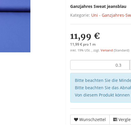
Ganzjahres Sweat jeansblau
Kategorie:
Uni - Ganzjahres-Sw
11,99 €
11,99 € pro 1 m
inkl. 19% USt. , zzgl.
Versand
(Standard)
Bitte beachten Sie die Min
Bitte beachten Sie das Abna
Von diesem Produkt können
Wunschzettel
Vergle