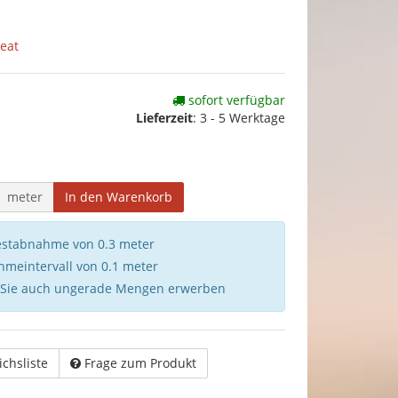
eat
sofort verfügbar
Lieferzeit
:
3 - 5 Werktage
meter
In den Warenkorb
destabnahme von 0.3 meter
hmeintervall von 0.1 meter
 Sie auch ungerade Mengen erwerben
ichsliste
Frage zum Produkt