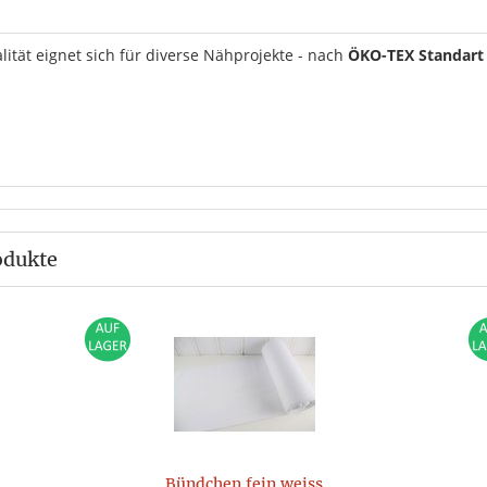
ität eignet sich für diverse Nähprojekte - nach
ÖKO-TEX Standart
odukte
Bündchen fein weiss