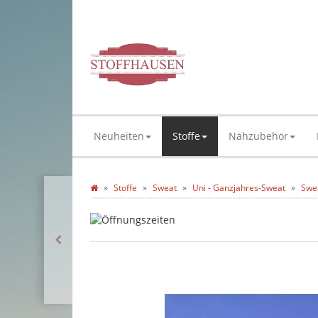
Neuheiten
Stoffe
Nähzubehör
Stoffe
Sweat
Uni - Ganzjahres-Sweat
Swe