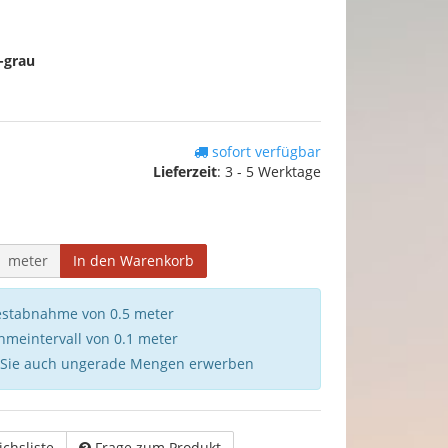
-grau
sofort verfügbar
Lieferzeit
:
3 - 5 Werktage
meter
In den Warenkorb
destabnahme von 0.5 meter
hmeintervall von 0.1 meter
 Sie auch ungerade Mengen erwerben
ichsliste
Frage zum Produkt