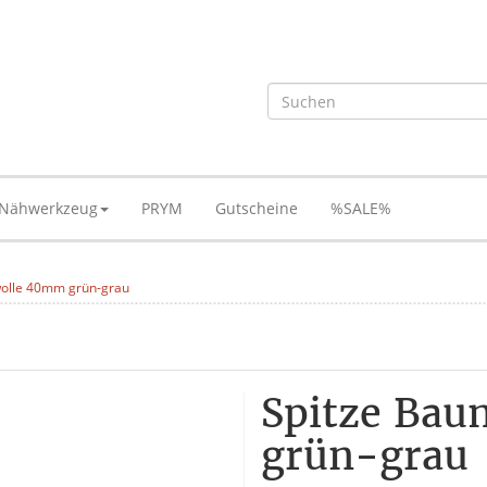
Nähwerkzeug
PRYM
Gutscheine
%SALE%
olle 40mm grün-grau
Spitze Ba
grün-grau