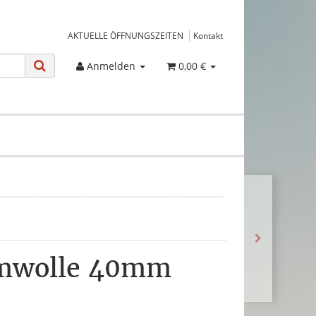
AKTUELLE ÖFFNUNGSZEITEN
Kontakt
Anmelden
0,00 €
umwolle 40mm