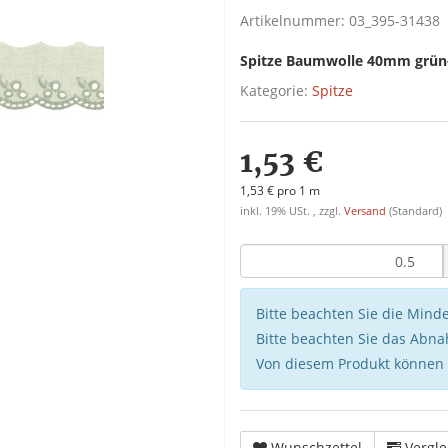
Artikelnummer:
03_395-31438
Spitze Baumwolle 40mm grün
Kategorie:
Spitze
1,53 €
1,53 € pro 1 m
inkl. 19% USt. , zzgl.
Versand
(Standard)
Bitte beachten Sie die Min
Bitte beachten Sie das Abna
Von diesem Produkt können
Wunschzettel
Vergle