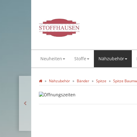
Neuheiten
Stoffe
Nähzubehör
Nähzubehör
Bänder
Spitze
Spitze Baumw