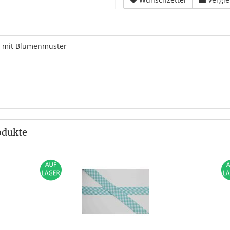
 mit Blumenmuster
odukte