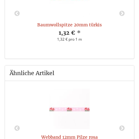
Baumwollspitze 20mm türkis
1,32 €
*
1,32 € pro 1 m
Ähnliche Artikel
Webband 12mm Pilze rosa