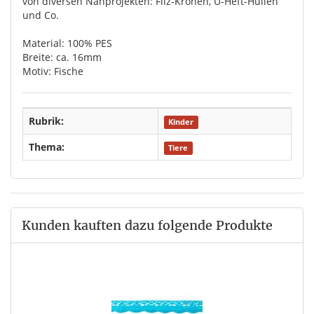
von diversen Nähprojekten: Filz-Kronen, U-Heft-Hüllen
und Co.
Material: 100% PES
Breite: ca. 16mm
Motiv: Fische
Rubrik:
Kinder
Thema:
Tiere
Kunden kauften dazu folgende Produkte