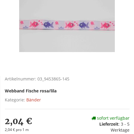
Artikelnummer:
03_9453865-145
Webband Fische rosa/lila
Kategorie:
Bänder
sofort verfügbar
2,04 €
Lieferzeit
:
3 - 5
2,04 € pro 1 m
Werktage